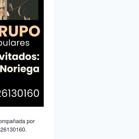
acompañada por
3426130160.