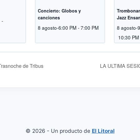
Concierto: Globos y
Trombonan
canciones
Jazz Ensa
M
-
8 agosto-6:00 PM
-
7:00 PM
8 agosto-
10:30 PM
Trasnoche de Tribus
LA ULTIMA SES
© 2026 - Un producto de
El Litoral