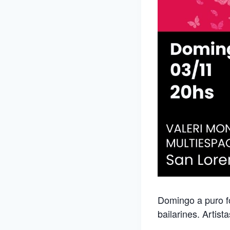
Domingo a puro fo
bailarines. Artis