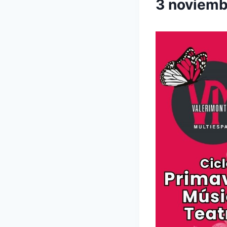
3 noviem