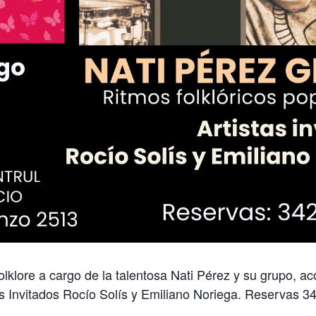
lklore a cargo de la talentosa Nati Pérez y su grupo, 
tas Invitados Rocío Solís y Emiliano Noriega. Reservas 