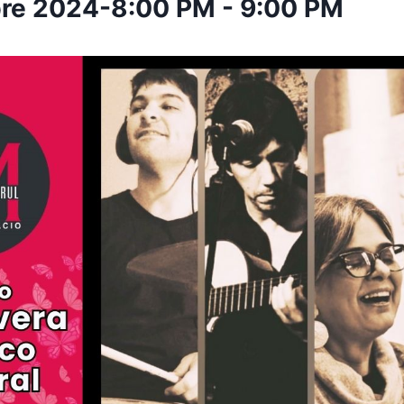
bre 2024-8:00 PM
-
9:00 PM