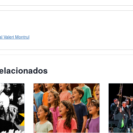
l Valeri Montrul
elacionados