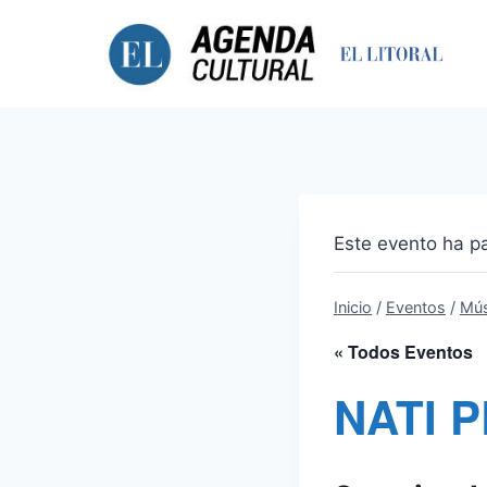
Saltar
al
contenido
Este evento ha p
Inicio
/
Eventos
/
Mús
« Todos Eventos
NATI 