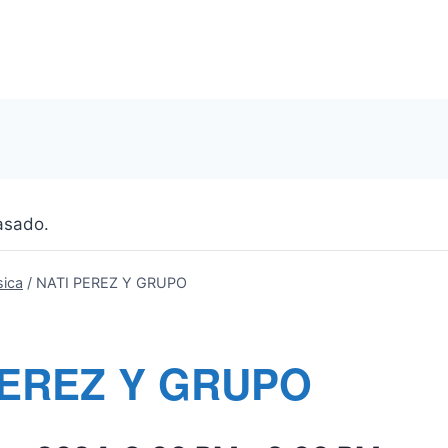
asado.
ica
/
NATI PEREZ Y GRUPO
PEREZ Y GRUPO