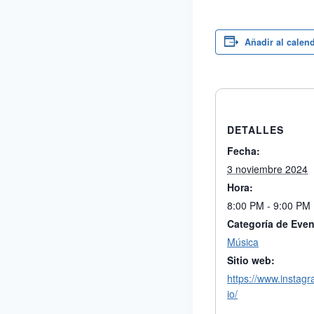
Añadir al calen
DETALLES
Fecha:
3 noviembre 2024
Hora:
8:00 PM - 9:00 PM
Categoría de Even
Música
Sitio web:
https://www.instag
io/