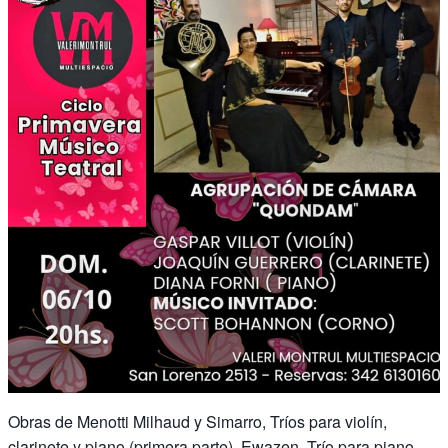
Obras de Menotti Milhaud y Simarro, Tríos para violín,
clarinete y piano (primera parte). Ewazen, Trío para piano,