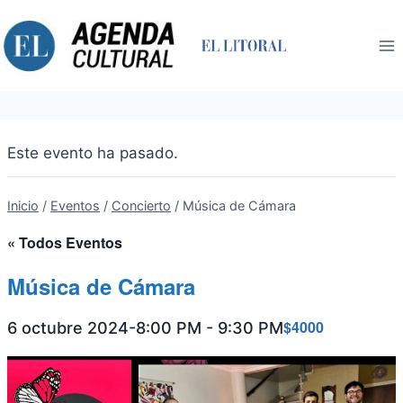
Saltar
al
contenido
Este evento ha pasado.
Inicio
/
Eventos
/
Concierto
/
Música de Cámara
« Todos Eventos
Música de Cámara
$4000
6 octubre 2024-8:00 PM
-
9:30 PM