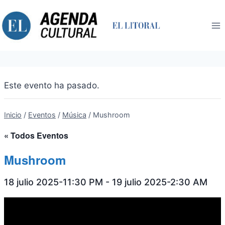
Saltar
al
contenido
Este evento ha pasado.
Inicio
/
Eventos
/
Música
/
Mushroom
« Todos Eventos
Mushroom
18 julio 2025-11:30 PM
-
19 julio 2025-2:30 AM