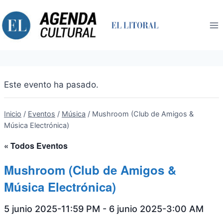
Saltar
al
contenido
Este evento ha pasado.
Inicio
/
Eventos
/
Música
/
Mushroom (Club de Amigos &
Música Electrónica)
« Todos Eventos
Mushroom (Club de Amigos &
Música Electrónica)
5 junio 2025-11:59 PM
-
6 junio 2025-3:00 AM