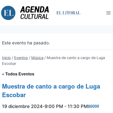
Saltar
al
contenido
Este evento ha pasado.
Inicio
/
Eventos
/
Música
/
Muestra de canto a cargo de Luga
Escobar
« Todos Eventos
Muestra de canto a cargo de Luga
Escobar
$6000
19 diciembre 2024-9:00 PM
-
11:30 PM