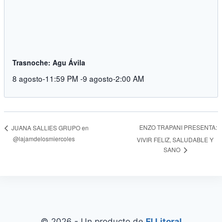
Trasnoche: Agu Ávila
8 agosto-11:59 PM
-
9 agosto-2:00 AM
ENZO TRAPANI PRESENTA:
JUANA SALLIES GRUPO en
@lajamdelosmiercoles
VIVIR FELIZ, SALUDABLE Y
SANO
© 2026 - Un producto de
El Litoral