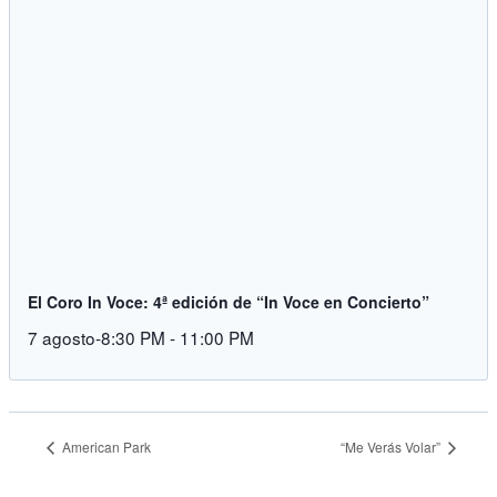
El Coro In Voce: 4ª edición de “In Voce en Concierto”
7 agosto-8:30 PM
-
11:00 PM
American Park
“Me Verás Volar”