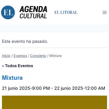
Saltar
al
contenido
Este evento ha pasado.
Inicio
/
Eventos
/
Concierto
/
Mixtura
« Todos Eventos
Mixtura
21 junio 2025-9:00 PM
-
22 junio 2025-12:00 AM