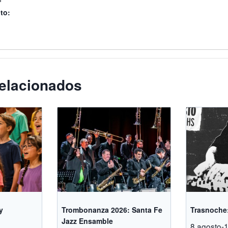
to:
elacionados
y
Trombonanza 2026: Santa Fe
Trasnoche:
Jazz Ensamble
8 agosto-