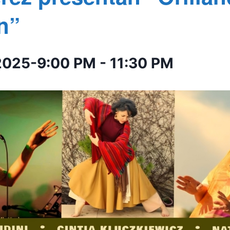
n”
2025-9:00 PM
-
11:30 PM