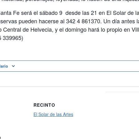
anta Fe será el sábado 9 desde las 21 en El Solar de la
reservas pueden hacerse al 342 4 861370. Un día antes la
 Central de Helvecia, y el domingo hará lo propio en Vill
 5 339965)
dario
RECINTO
El Solar de las Artes
M