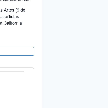
s Artes (9 de
s artistas
a California