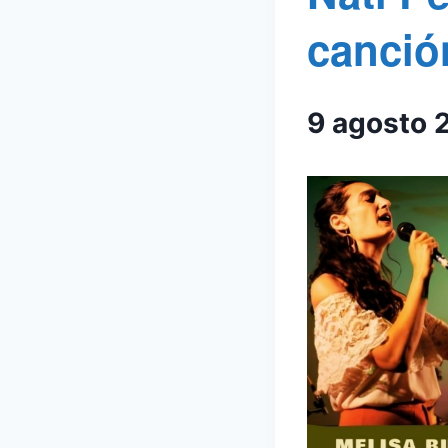
canció
9 agosto 