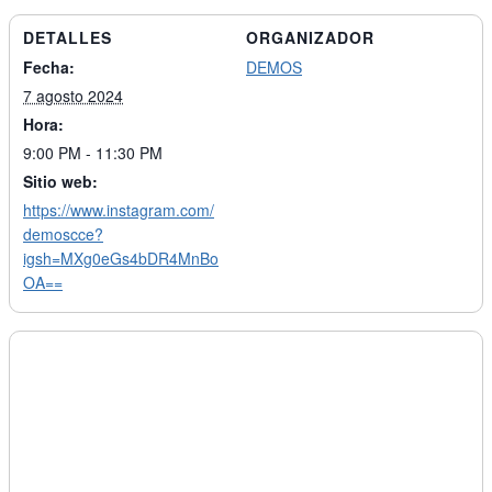
DETALLES
ORGANIZADOR
Fecha:
DEMOS
7 agosto 2024
Hora:
9:00 PM - 11:30 PM
Sitio web:
https://www.instagram.com/
demoscce?
igsh=MXg0eGs4bDR4MnBo
OA==