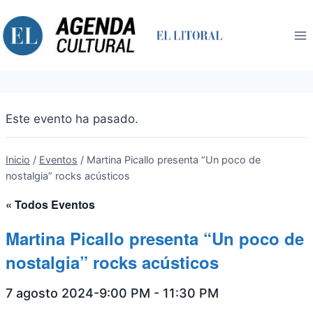
Saltar
al
contenido
Este evento ha pasado.
Inicio
/
Eventos
/
Martina Picallo presenta “Un poco de
nostalgia” rocks acústicos
« Todos Eventos
Martina Picallo presenta “Un poco de
nostalgia” rocks acústicos
7 agosto 2024-9:00 PM
-
11:30 PM