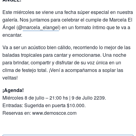
Este miércoles se viene una fecha súper especial en nuestra
galería. Nos juntamos para celebrar el cumple de Marcela El
Ángel (@
marcela_elangel
) en un formato íntimo que te va a
encantar.
Va a ser un acústico bien cálido, recorriendo lo mejor de las
baladas tropicales para cantar y emocionarse. Una noche
para brindar, compartir y disfrutar de su voz única en un
clima de festejo total. ¡Vení a acompañarnos a soplar las
velitas!
¡Agenda!
Miércoles 8 de julio – 21:00 hs | 9 de Julio 2239.
Entradas: Sugerida en puerta $10.000.
Reservas en: www.demoscce.com