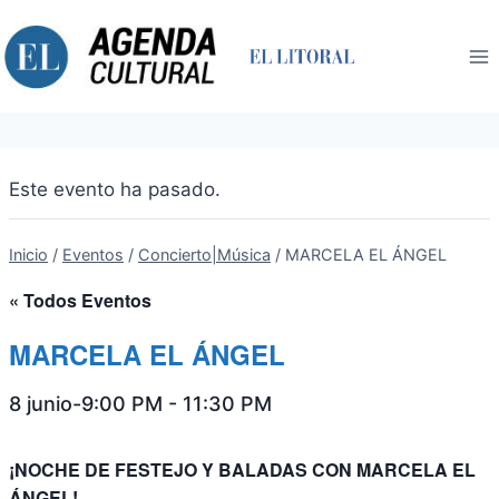
Saltar
al
contenido
Este evento ha pasado.
Inicio
/
Eventos
/
Concierto|Música
/
MARCELA EL ÁNGEL
« Todos Eventos
MARCELA EL ÁNGEL
8 junio-9:00 PM
-
11:30 PM
¡NOCHE DE FESTEJO Y BALADAS CON MARCELA EL
ÁNGEL!