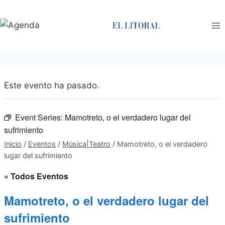
Saltar
al
contenido
Este evento ha pasado.
Event Series:
Mamotreto, o el verdadero lugar del
sufrimiento
Inicio
/
Eventos
/
Música|Teatro
/
Mamotreto, o el verdadero
lugar del sufrimiento
« Todos Eventos
Mamotreto, o el verdadero lugar del
sufrimiento