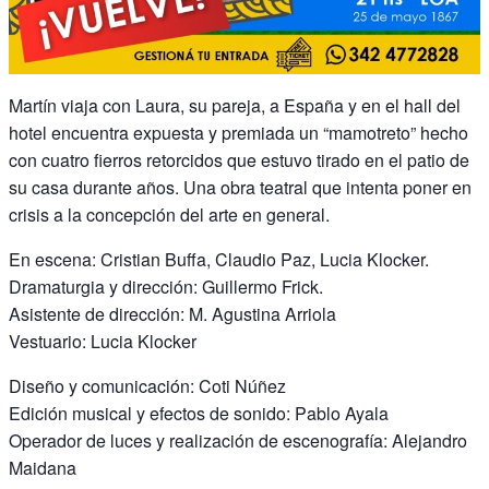
Martín viaja con Laura, su pareja, a España y en el hall del
hotel encuentra expuesta y premiada un “mamotreto” hecho
con cuatro fierros retorcidos que estuvo tirado en el patio de
su casa durante años. Una obra teatral que intenta poner en
crisis a la concepción del arte en general.
En escena: Cristian Buffa, Claudio Paz, Lucia Klocker.
Dramaturgia y dirección: Guillermo Frick.
Asistente de dirección: M. Agustina Arriola
Vestuario: Lucia Klocker
Diseño y comunicación: Coti Núñez
Edición musical y efectos de sonido: Pablo Ayala
Operador de luces y realización de escenografía: Alejandro
Maidana