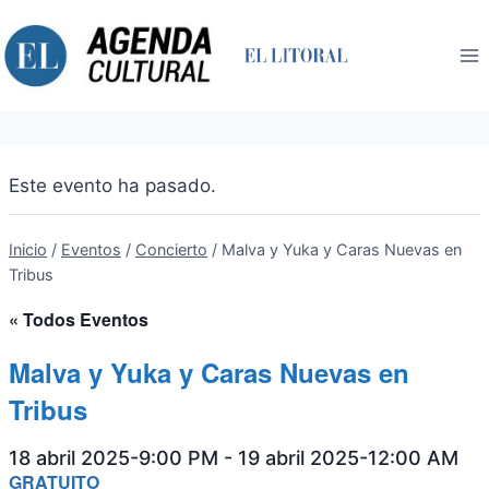
Saltar
al
contenido
Este evento ha pasado.
Inicio
/
Eventos
/
Concierto
/
Malva y Yuka y Caras Nuevas en
Tribus
« Todos Eventos
Malva y Yuka y Caras Nuevas en
Tribus
18 abril 2025-9:00 PM
-
19 abril 2025-12:00 AM
GRATUITO