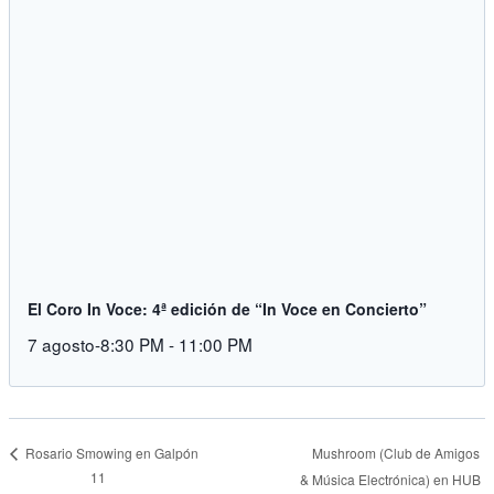
El Coro In Voce: 4ª edición de “In Voce en Concierto”
7 agosto-8:30 PM
-
11:00 PM
Mushroom (Club de Amigos
Rosario Smowing en Galpón
11
& Música Electrónica) en HUB