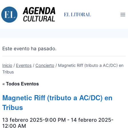
Saltar
al
contenido
Este evento ha pasado.
Inicio
/
Eventos
/
Concierto
/
Magnetic Riff (tributo a AC/DC) en
Tribus
« Todos Eventos
Magnetic Riff (tributo a AC/DC) en
Tribus
13 febrero 2025-9:00 PM
-
14 febrero 2025-
12:00 AM