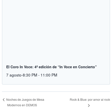
El Coro In Voce: 4ª edición de “In Voce en Concierto”
7 agosto-8:30 PM
-
11:00 PM
Rock & Blue: por amor al rock
Noches de Juegos de Mesa
Modernos en DEMOS