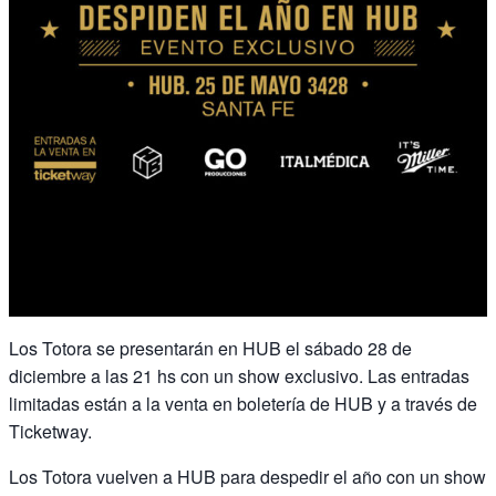
Los Totora se presentarán en HUB el sábado 28 de
diciembre a las 21 hs con un show exclusivo. Las entradas
limitadas están a la venta en boletería de HUB y a través de
Ticketway.
Los Totora vuelven a HUB para despedir el año con un show