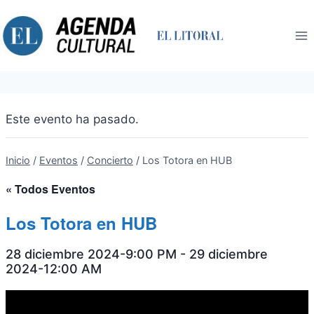
Saltar
al
contenido
Este evento ha pasado.
Inicio
/
Eventos
/
Concierto
/
Los Totora en HUB
« Todos Eventos
Los Totora en HUB
28 diciembre 2024-9:00 PM
-
29 diciembre
2024-12:00 AM