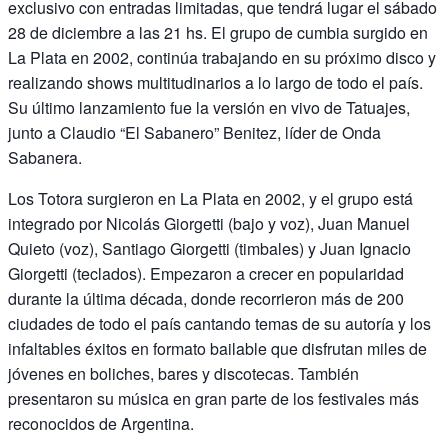
exclusivo con entradas limitadas, que tendrá lugar el sábado
28 de diciembre a las 21 hs. El grupo de cumbia surgido en
La Plata en 2002, continúa trabajando en su próximo disco y
realizando shows multitudinarios a lo largo de todo el país.
Su último lanzamiento fue la versión en vivo de Tatuajes,
junto a Claudio “El Sabanero” Benitez, líder de Onda
Sabanera.
Los Totora surgieron en La Plata en 2002, y el grupo está
integrado por Nicolás Giorgetti (bajo y voz), Juan Manuel
Quieto (voz), Santiago Giorgetti (timbales) y Juan Ignacio
Giorgetti (teclados). Empezaron a crecer en popularidad
durante la última década, donde recorrieron más de 200
ciudades de todo el país cantando temas de su autoría y los
infaltables éxitos en formato bailable que disfrutan miles de
jóvenes en boliches, bares y discotecas. También
presentaron su música en gran parte de los festivales más
reconocidos de Argentina.