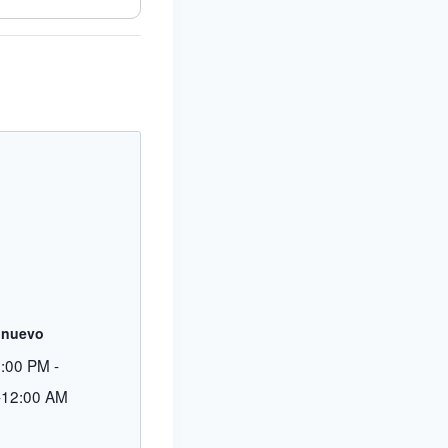
onuevo
9:00 PM
-
-12:00 AM