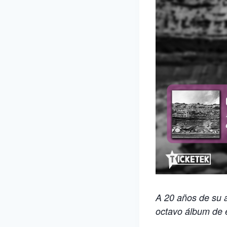
A 20 años de su á
octavo álbum de e