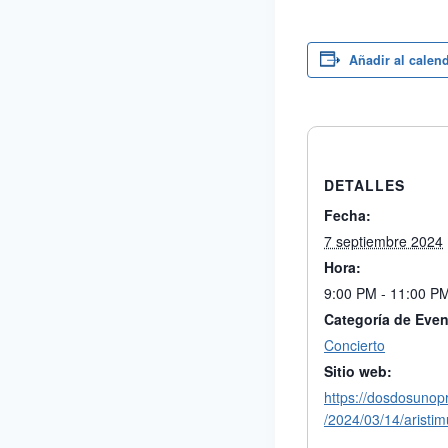
Añadir al calen
DETALLES
Fecha:
7 septiembre 2024
Hora:
9:00 PM - 11:00 P
Categoría de Even
Concierto
Sitio web:
https://dosdosunop
/2024/03/14/aristim