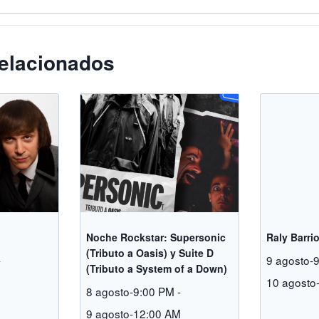
elacionados
Noche Rockstar: Supersonic
Raly Barri
(Tributo a Oasis) y Suite D
-
9 agosto-
(Tributo a System of a Down)
M
10 agosto
8 agosto-9:00 PM
-
9 agosto-12:00 AM