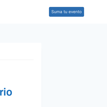
Suma tu evento
rio