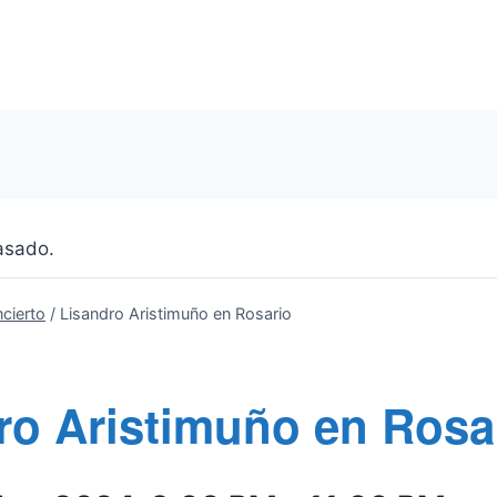
asado.
cierto
/
Lisandro Aristimuño en Rosario
ro Aristimuño en Rosa