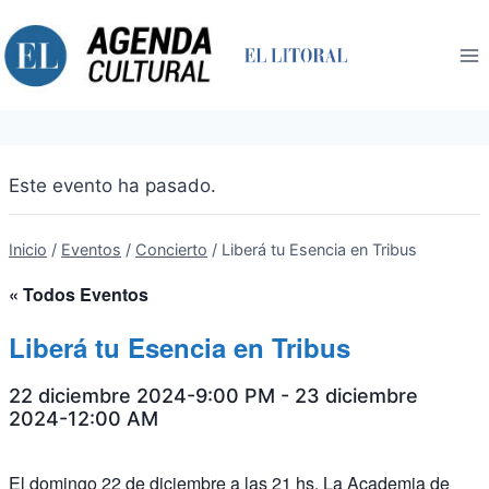
Saltar
al
contenido
Este evento ha pasado.
Inicio
/
Eventos
/
Concierto
/
Liberá tu Esencia en Tribus
« Todos Eventos
Liberá tu Esencia en Tribus
22 diciembre 2024-9:00 PM
-
23 diciembre
2024-12:00 AM
El domingo 22 de diciembre a las 21 hs, La Academia de