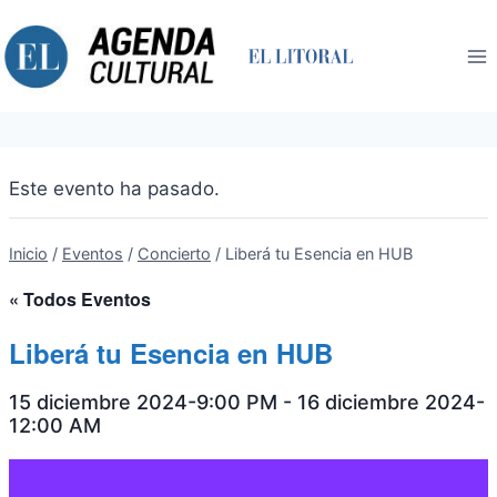
Saltar
al
contenido
Este evento ha pasado.
Inicio
/
Eventos
/
Concierto
/
Liberá tu Esencia en HUB
« Todos Eventos
Liberá tu Esencia en HUB
15 diciembre 2024-9:00 PM
-
16 diciembre 2024-
12:00 AM