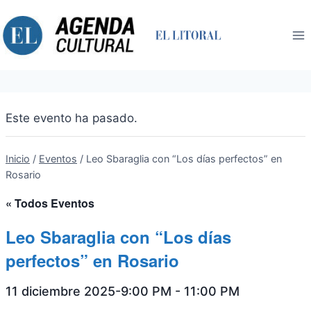
Saltar
al
contenido
Este evento ha pasado.
Inicio
/
Eventos
/
Leo Sbaraglia con “Los días perfectos” en
Rosario
« Todos Eventos
Leo Sbaraglia con “Los días
perfectos” en Rosario
11 diciembre 2025-9:00 PM
-
11:00 PM