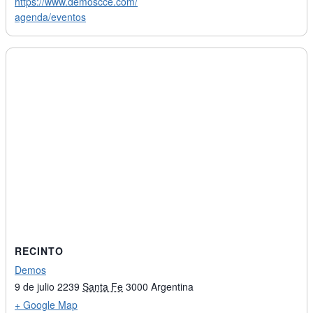
https://www.demoscce.com/
agenda/eventos
RECINTO
Demos
9 de julio 2239
Santa Fe
3000
Argentina
+ Google Map