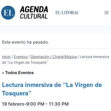
Saltar
al
contenido
Este evento ha pasado.
Inicio
/
Eventos
/
Disertación / Charla|Música
/
Lectura inmersiva
de “La Virgen de Tosquera”
« Todos Eventos
Lectura inmersiva de “La Virgen de
Tosquera”
19 febrero-9:00 PM
-
11:30 PM