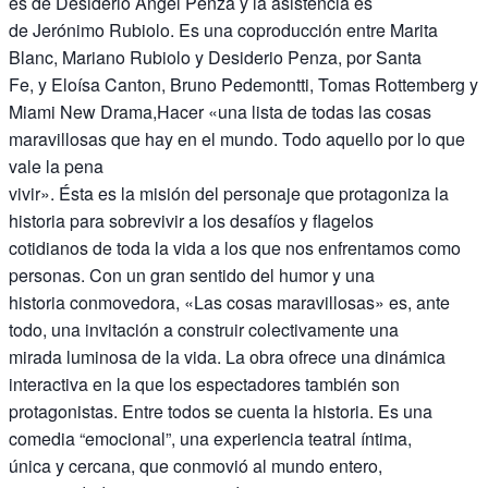
es de Desiderio Ángel Penza y la asistencia es
de Jerónimo Rubiolo. Es una coproducción entre Marita
Blanc, Mariano Rubiolo y Desiderio Penza, por Santa
Fe, y Eloísa Canton, Bruno Pedemontti, Tomas Rottemberg y
Miami New Drama,Hacer «una lista de todas las cosas
maravillosas que hay en el mundo. Todo aquello por lo que
vale la pena
vivir». Ésta es la misión del personaje que protagoniza la
historia para sobrevivir a los desafíos y flagelos
cotidianos de toda la vida a los que nos enfrentamos como
personas. Con un gran sentido del humor y una
historia conmovedora, «Las cosas maravillosas» es, ante
todo, una invitación a construir colectivamente una
mirada luminosa de la vida. La obra ofrece una dinámica
interactiva en la que los espectadores también son
protagonistas. Entre todos se cuenta la historia. Es una
comedia “emocional”, una experiencia teatral íntima,
única y cercana, que conmovió al mundo entero,