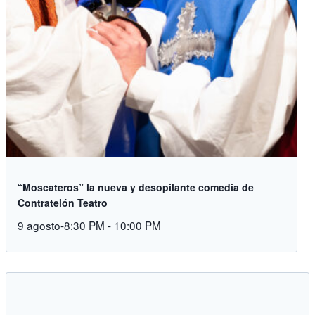
“Moscateros” la nueva y desopilante comedia de
Contratelón Teatro
9 agosto-8:30 PM
-
10:00 PM