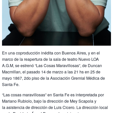
En una coproducción inédita con Buenos Aires, y en el
marco de la reapertura de la sala de teatro Nuevo LOA
A.G.M, se estrenó “Las Cosas Maravillosas”, de Duncan
Macmillan, el pasado 14 de marzo a las 21 hs en 25 de
mayo 1867, 2do piso de la Asociación Gremial Médica de
Santa Fe.
“Las cosas maravillosas” en Santa Fe es interpretada por
Mariano Rubiolo, bajo la dirección de Mey Scapola y
la asistencia de dirección de Luis Cicero. La dirección local