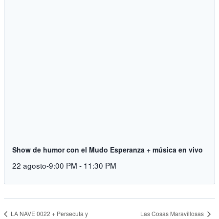
Show de humor con el Mudo Esperanza + música en vivo
22 agosto-9:00 PM
-
11:30 PM
Las Cosas Maravillosas
LA NAVE 0022 + Persecuta y