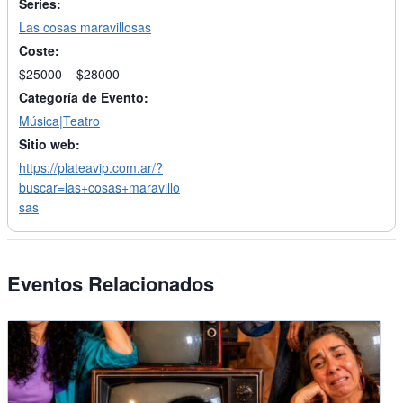
Series:
Las cosas maravillosas
Coste:
$25000 – $28000
Categoría de Evento:
Música|Teatro
Sitio web:
https://plateavip.com.ar/?
buscar=las+cosas+maravillo
sas
Eventos Relacionados