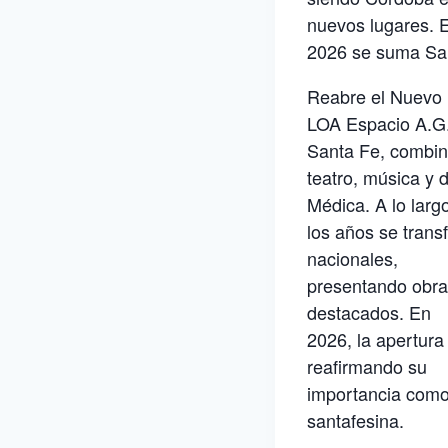
nuevos lugares. 
2026 se suma San
Reabre el Nuevo
LOA Espacio A.G.
Santa Fe, combi
teatro, música y 
Médica. A lo larg
los años se trans
nacionales,
presentando obras
destacados. En
2026, la apertura
reafirmando su
importancia como 
santafesina.