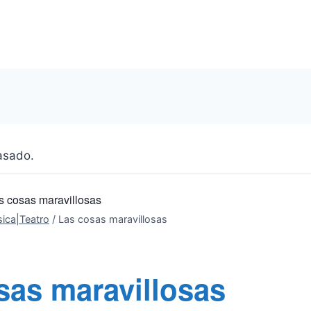
asado.
s cosas maravillosas
ica|Teatro
/
Las cosas maravillosas
sas maravillosas