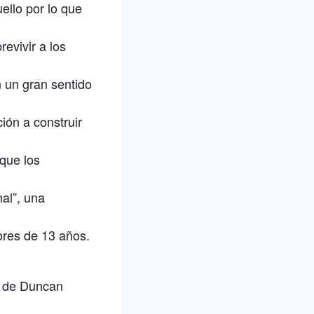
ello por lo que
revivir a los
 un gran sentido
ión a construir
 que los
al”, una
res de 13 años.
ra de Duncan