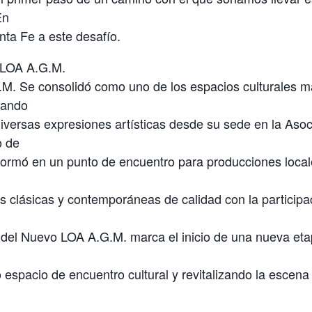
En
ta Fe a este desafío.
 LOA A.G.M.
M. Se consolidó como uno de los espacios culturales m
nando
diversas expresiones artísticas desde su sede en la Aso
o de
formó en un punto de encuentro para producciones local
 clásicas y contemporáneas de calidad con la participac
 del Nuevo LOA A.G.M. marca el inicio de una nueva etap
espacio de encuentro cultural y revitalizando la escena 