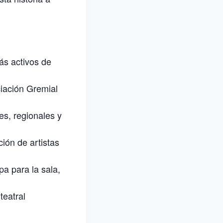
ás activos de
ciación Gremial
es, regionales y
ión de artistas
a para la sala,
teatral