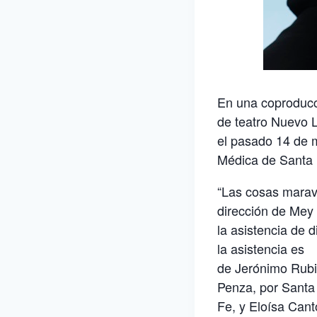
En una coproducci
de teatro Nuevo 
el pasado 14 de 
Médica de Santa 
“Las cosas maravi
dirección de Mey
la asistencia de 
la asistencia es
de Jerónimo Rubi
Penza, por Santa
Fe, y Eloísa Can