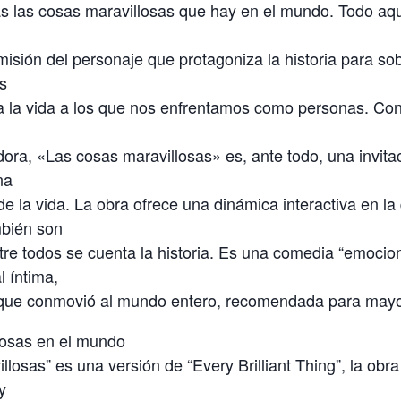
as las cosas maravillosas que hay en el mundo. Todo aqu
 misión del personaje que protagoniza la historia para sob
os
a la vida a los que nos enfrentamos como personas. Con
ora, «Las cosas maravillosas» es, ante todo, una invitac
na
e la vida. La obra ofrece una dinámica interactiva en la
bién son
tre todos se cuenta la historia. Es una comedia “emocion
l íntima,
 que conmovió al mundo entero, recomendada para mayo
losas en el mundo
llosas” es una versión de “Every Brilliant Thing”, la ob
y