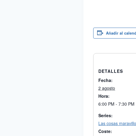
Añadir al calen
DETALLES
Fecha:
2 agosto
Hora:
6:00 PM - 7:30 PM
Series:
Las cosas maravill
Coste: