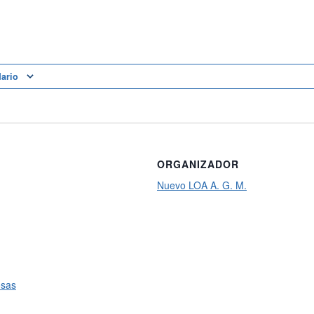
dario
ORGANIZADOR
Nuevo LOA A. G. M.
osas