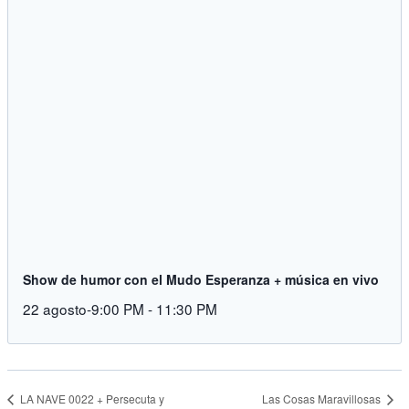
Show de humor con el Mudo Esperanza + música en vivo
22 agosto-9:00 PM
-
11:30 PM
Las Cosas Maravillosas
LA NAVE 0022 + Persecuta y