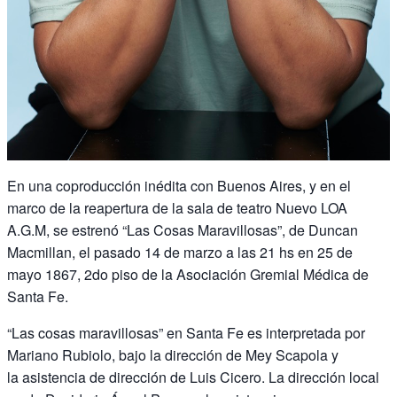
En una coproducción inédita con Buenos Aires, y en el
marco de la reapertura de la sala de teatro Nuevo LOA
A.G.M, se estrenó “Las Cosas Maravillosas”, de Duncan
Macmillan, el pasado 14 de marzo a las 21 hs en 25 de
mayo 1867, 2do piso de la Asociación Gremial Médica de
Santa Fe.
“Las cosas maravillosas” en Santa Fe es interpretada por
Mariano Rubiolo, bajo la dirección de Mey Scapola y
la asistencia de dirección de Luis Cicero. La dirección local