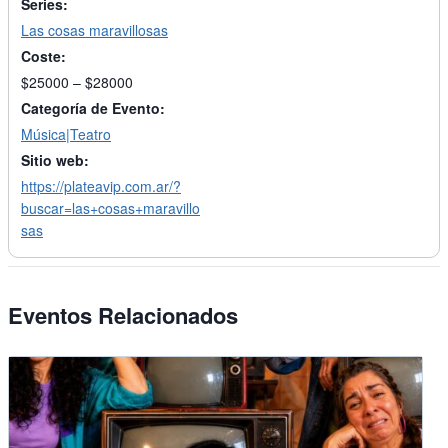
Series:
Las cosas maravillosas
Coste:
$25000 – $28000
Categoría de Evento:
Música|Teatro
Sitio web:
https://plateavip.com.ar/?
buscar=las+cosas+maravillo
sas
Eventos Relacionados