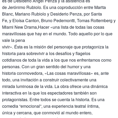
es de Desiderio Ángel Penza y la asistencia es
de Jerónimo Rubiolo. Es una coproducción entre Marita
Blanc, Mariano Rubiolo y Desiderio Penza, por Santa
Fe, y Eloísa Canton, Bruno Pedemontti, Tomas Rottemberg y
Miami New Drama,Hacer «una lista de todas las cosas
maravillosas que hay en el mundo. Todo aquello por lo que
vale la pena
vivir». Ésta es la misión del personaje que protagoniza la
historia para sobrevivir a los desafíos y flagelos
cotidianos de toda la vida a los que nos enfrentamos como
personas. Con un gran sentido del humor y una
historia conmovedora, «Las cosas maravillosas» es, ante
todo, una invitación a construir colectivamente una
mirada luminosa de la vida. La obra ofrece una dinámica
interactiva en la que los espectadores también son
protagonistas. Entre todos se cuenta la historia. Es una
comedia “emocional”, una experiencia teatral íntima,
única y cercana, que conmovió al mundo entero,