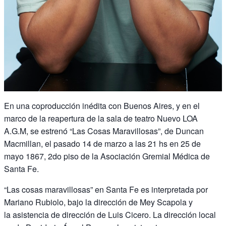
En una coproducción inédita con Buenos Aires, y en el
marco de la reapertura de la sala de teatro Nuevo LOA
A.G.M, se estrenó “Las Cosas Maravillosas”, de Duncan
Macmillan, el pasado 14 de marzo a las 21 hs en 25 de
mayo 1867, 2do piso de la Asociación Gremial Médica de
Santa Fe.
“Las cosas maravillosas” en Santa Fe es interpretada por
Mariano Rubiolo, bajo la dirección de Mey Scapola y
la asistencia de dirección de Luis Cicero. La dirección local