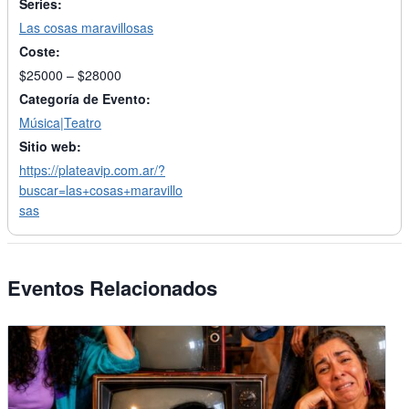
Series:
Las cosas maravillosas
Coste:
$25000 – $28000
Categoría de Evento:
Música|Teatro
Sitio web:
https://plateavip.com.ar/?
buscar=las+cosas+maravillo
sas
Eventos Relacionados