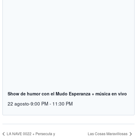
Show de humor con el Mudo Esperanza + música en vivo
22 agosto-9:00 PM
-
11:30 PM
Las Cosas Maravillosas
LA NAVE 0022 + Persecuta y