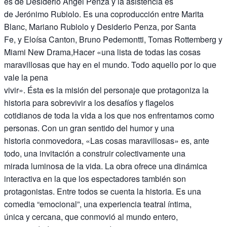
es de Desiderio Ángel Penza y la asistencia es
de Jerónimo Rubiolo. Es una coproducción entre Marita
Blanc, Mariano Rubiolo y Desiderio Penza, por Santa
Fe, y Eloísa Canton, Bruno Pedemontti, Tomas Rottemberg y
Miami New Drama,Hacer «una lista de todas las cosas
maravillosas que hay en el mundo. Todo aquello por lo que
vale la pena
vivir». Ésta es la misión del personaje que protagoniza la
historia para sobrevivir a los desafíos y flagelos
cotidianos de toda la vida a los que nos enfrentamos como
personas. Con un gran sentido del humor y una
historia conmovedora, «Las cosas maravillosas» es, ante
todo, una invitación a construir colectivamente una
mirada luminosa de la vida. La obra ofrece una dinámica
interactiva en la que los espectadores también son
protagonistas. Entre todos se cuenta la historia. Es una
comedia “emocional”, una experiencia teatral íntima,
única y cercana, que conmovió al mundo entero,