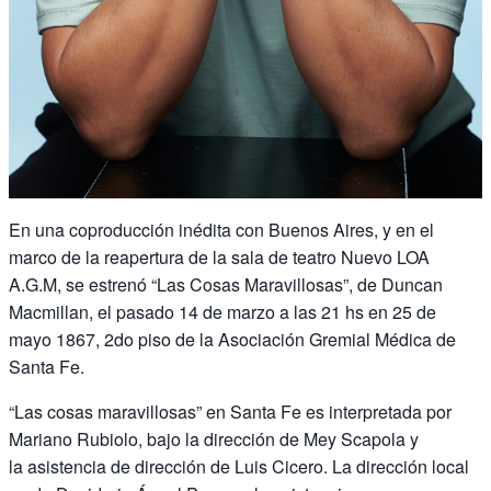
En una coproducción inédita con Buenos Aires, y en el
marco de la reapertura de la sala de teatro Nuevo LOA
A.G.M, se estrenó “Las Cosas Maravillosas”, de Duncan
Macmillan, el pasado 14 de marzo a las 21 hs en 25 de
mayo 1867, 2do piso de la Asociación Gremial Médica de
Santa Fe.
“Las cosas maravillosas” en Santa Fe es interpretada por
Mariano Rubiolo, bajo la dirección de Mey Scapola y
la asistencia de dirección de Luis Cicero. La dirección local