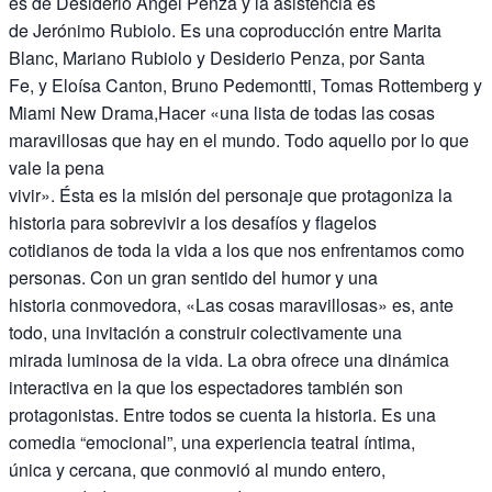
es de Desiderio Ángel Penza y la asistencia es
de Jerónimo Rubiolo. Es una coproducción entre Marita
Blanc, Mariano Rubiolo y Desiderio Penza, por Santa
Fe, y Eloísa Canton, Bruno Pedemontti, Tomas Rottemberg y
Miami New Drama,Hacer «una lista de todas las cosas
maravillosas que hay en el mundo. Todo aquello por lo que
vale la pena
vivir». Ésta es la misión del personaje que protagoniza la
historia para sobrevivir a los desafíos y flagelos
cotidianos de toda la vida a los que nos enfrentamos como
personas. Con un gran sentido del humor y una
historia conmovedora, «Las cosas maravillosas» es, ante
todo, una invitación a construir colectivamente una
mirada luminosa de la vida. La obra ofrece una dinámica
interactiva en la que los espectadores también son
protagonistas. Entre todos se cuenta la historia. Es una
comedia “emocional”, una experiencia teatral íntima,
única y cercana, que conmovió al mundo entero,