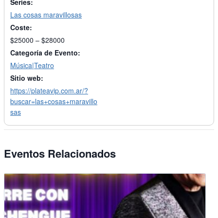
Series:
Las cosas maravillosas
Coste:
$25000 – $28000
Categoría de Evento:
Música|Teatro
Sitio web:
https://plateavip.com.ar/?
buscar=las+cosas+maravillo
sas
Eventos Relacionados