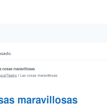
asado.
s cosas maravillosas
ica|Teatro
/
Las cosas maravillosas
sas maravillosas