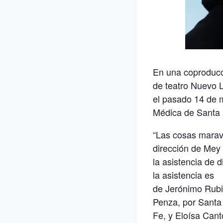
En una coproducci
de teatro Nuevo 
el pasado 14 de 
Médica de Santa 
“Las cosas maravi
dirección de Mey
la asistencia de 
la asistencia es
de Jerónimo Rubi
Penza, por Santa
Fe, y Eloísa Can