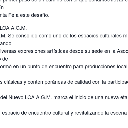
En
ta Fe a este desafío.
 LOA A.G.M.
M. Se consolidó como uno de los espacios culturales m
nando
diversas expresiones artísticas desde su sede en la Aso
o de
formó en un punto de encuentro para producciones local
 clásicas y contemporáneas de calidad con la participac
 del Nuevo LOA A.G.M. marca el inicio de una nueva etap
espacio de encuentro cultural y revitalizando la escena 