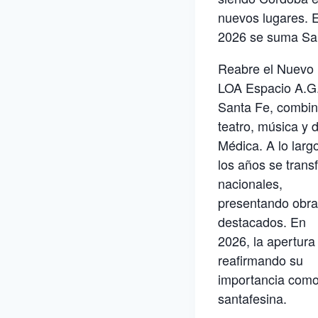
nuevos lugares. 
2026 se suma San
Reabre el Nuevo
LOA Espacio A.G.
Santa Fe, combi
teatro, música y 
Médica. A lo larg
los años se trans
nacionales,
presentando obras
destacados. En
2026, la apertura
reafirmando su
importancia como 
santafesina.