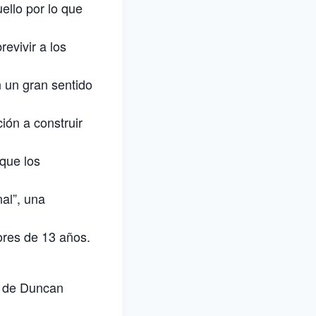
ello por lo que
revivir a los
 un gran sentido
ión a construir
 que los
al”, una
res de 13 años.
ra de Duncan