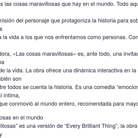
as las cosas maravillosas que hay en el mundo. Todo aqu
 misión del personaje que protagoniza la historia para sob
os
a la vida a los que nos enfrentamos como personas. Con
ora, «Las cosas maravillosas» es, ante todo, una invitac
na
e la vida. La obra ofrece una dinámica interactiva en la
bién son
tre todos se cuenta la historia. Es una comedia “emocion
l íntima,
 que conmovió al mundo entero, recomendada para mayo
losas en el mundo
llosas” es una versión de “Every Brilliant Thing”, la ob
y