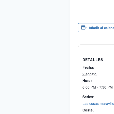
Añadir al calen
DETALLES
Fecha:
2 agosto
Hora:
6:00 PM - 7:30 PM
Series:
Las cosas maravill
Coste: