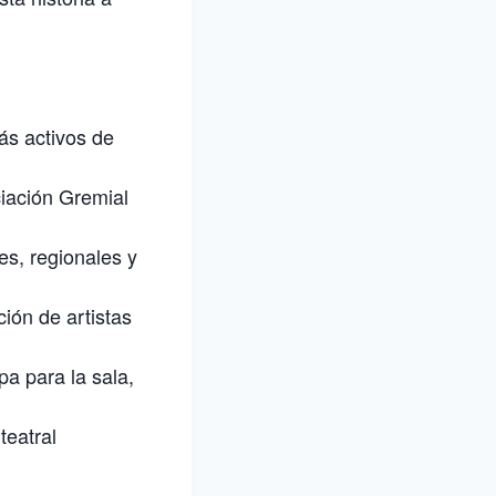
ás activos de
ciación Gremial
es, regionales y
ión de artistas
a para la sala,
teatral