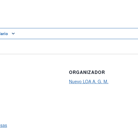
dario
ORGANIZADOR
Nuevo LOA A. G. M.
osas