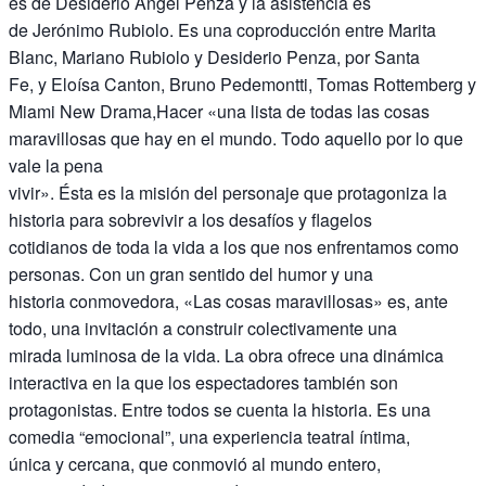
es de Desiderio Ángel Penza y la asistencia es
de Jerónimo Rubiolo. Es una coproducción entre Marita
Blanc, Mariano Rubiolo y Desiderio Penza, por Santa
Fe, y Eloísa Canton, Bruno Pedemontti, Tomas Rottemberg y
Miami New Drama,Hacer «una lista de todas las cosas
maravillosas que hay en el mundo. Todo aquello por lo que
vale la pena
vivir». Ésta es la misión del personaje que protagoniza la
historia para sobrevivir a los desafíos y flagelos
cotidianos de toda la vida a los que nos enfrentamos como
personas. Con un gran sentido del humor y una
historia conmovedora, «Las cosas maravillosas» es, ante
todo, una invitación a construir colectivamente una
mirada luminosa de la vida. La obra ofrece una dinámica
interactiva en la que los espectadores también son
protagonistas. Entre todos se cuenta la historia. Es una
comedia “emocional”, una experiencia teatral íntima,
única y cercana, que conmovió al mundo entero,