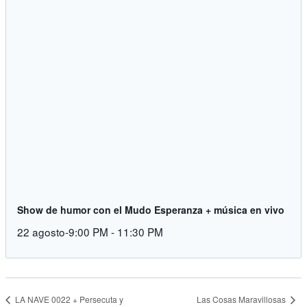
Show de humor con el Mudo Esperanza + música en vivo
22 agosto-9:00 PM
-
11:30 PM
Las Cosas Maravillosas
LA NAVE 0022 + Persecuta y