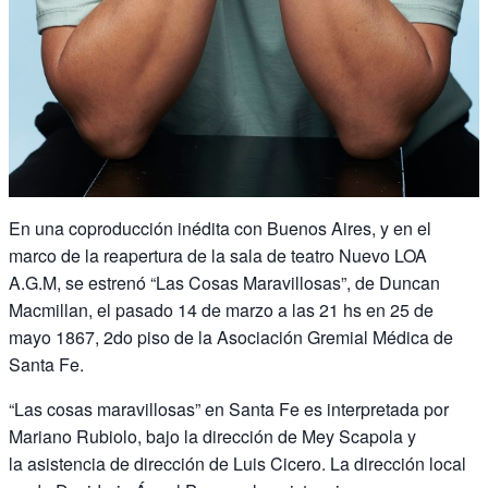
En una coproducción inédita con Buenos Aires, y en el
marco de la reapertura de la sala de teatro Nuevo LOA
A.G.M, se estrenó “Las Cosas Maravillosas”, de Duncan
Macmillan, el pasado 14 de marzo a las 21 hs en 25 de
mayo 1867, 2do piso de la Asociación Gremial Médica de
Santa Fe.
“Las cosas maravillosas” en Santa Fe es interpretada por
Mariano Rubiolo, bajo la dirección de Mey Scapola y
la asistencia de dirección de Luis Cicero. La dirección local