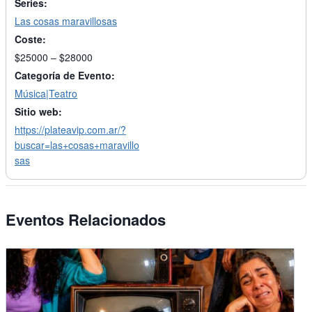
Series:
Las cosas maravillosas
Coste:
$25000 – $28000
Categoría de Evento:
Música|Teatro
Sitio web:
https://plateavip.com.ar/?
buscar=las+cosas+maravillo
sas
Eventos Relacionados