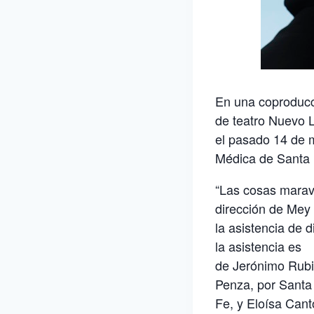
En una coproducci
de teatro Nuevo 
el pasado 14 de 
Médica de Santa 
“Las cosas maravi
dirección de Mey
la asistencia de 
la asistencia es
de Jerónimo Rubi
Penza, por Santa
Fe, y Eloísa Can