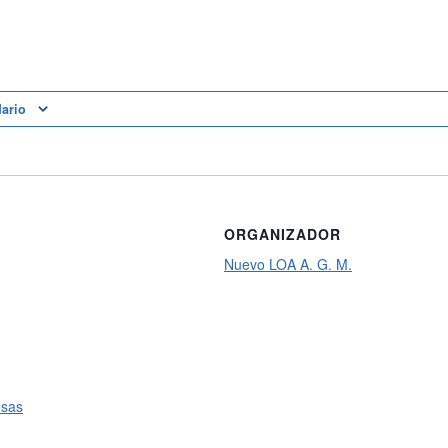
dario
ORGANIZADOR
Nuevo LOA A. G. M.
osas