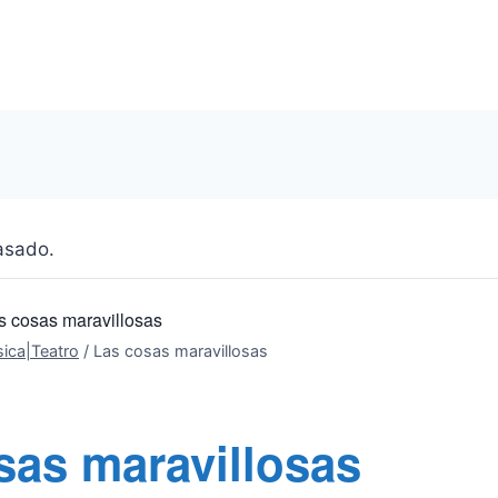
asado.
s cosas maravillosas
ica|Teatro
/
Las cosas maravillosas
sas maravillosas