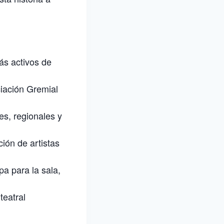
ás activos de
ciación Gremial
es, regionales y
ión de artistas
a para la sala,
teatral