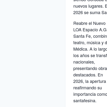
nuevos lugares. 
2026 se suma San
Reabre el Nuevo
LOA Espacio A.G.
Santa Fe, combi
teatro, música y 
Médica. A lo larg
los años se trans
nacionales,
presentando obras
destacados. En
2026, la apertura
reafirmando su
importancia como 
santafesina.