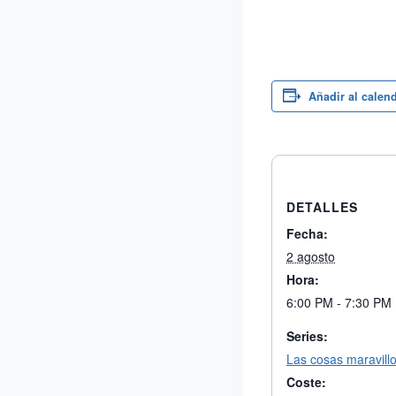
Añadir al calen
DETALLES
Fecha:
2 agosto
Hora:
6:00 PM - 7:30 PM
Series:
Las cosas maravill
Coste: