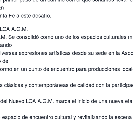
En
ta Fe a este desafío.
 LOA A.G.M.
M. Se consolidó como uno de los espacios culturales m
nando
diversas expresiones artísticas desde su sede en la Aso
o de
formó en un punto de encuentro para producciones local
 clásicas y contemporáneas de calidad con la participac
 del Nuevo LOA A.G.M. marca el inicio de una nueva etap
espacio de encuentro cultural y revitalizando la escena 