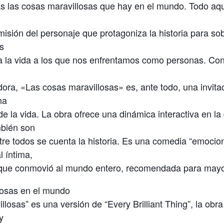
as las cosas maravillosas que hay en el mundo. Todo aqu
 misión del personaje que protagoniza la historia para sob
os
a la vida a los que nos enfrentamos como personas. Con
ora, «Las cosas maravillosas» es, ante todo, una invitac
na
e la vida. La obra ofrece una dinámica interactiva en la
bién son
tre todos se cuenta la historia. Es una comedia “emocion
l íntima,
 que conmovió al mundo entero, recomendada para mayo
losas en el mundo
llosas” es una versión de “Every Brilliant Thing”, la ob
y