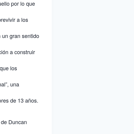
ello por lo que
revivir a los
 un gran sentido
ión a construir
 que los
al”, una
res de 13 años.
ra de Duncan