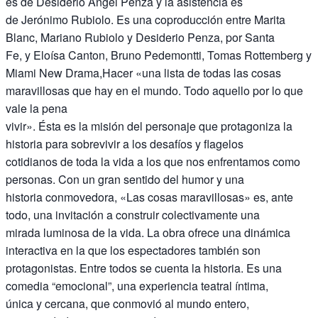
es de Desiderio Ángel Penza y la asistencia es
de Jerónimo Rubiolo. Es una coproducción entre Marita
Blanc, Mariano Rubiolo y Desiderio Penza, por Santa
Fe, y Eloísa Canton, Bruno Pedemontti, Tomas Rottemberg y
Miami New Drama,Hacer «una lista de todas las cosas
maravillosas que hay en el mundo. Todo aquello por lo que
vale la pena
vivir». Ésta es la misión del personaje que protagoniza la
historia para sobrevivir a los desafíos y flagelos
cotidianos de toda la vida a los que nos enfrentamos como
personas. Con un gran sentido del humor y una
historia conmovedora, «Las cosas maravillosas» es, ante
todo, una invitación a construir colectivamente una
mirada luminosa de la vida. La obra ofrece una dinámica
interactiva en la que los espectadores también son
protagonistas. Entre todos se cuenta la historia. Es una
comedia “emocional”, una experiencia teatral íntima,
única y cercana, que conmovió al mundo entero,