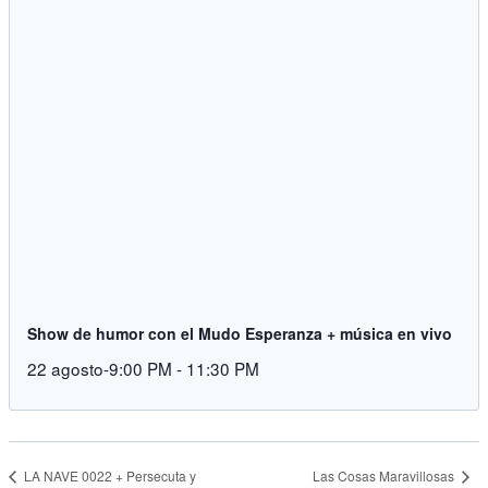
Show de humor con el Mudo Esperanza + música en vivo
22 agosto-9:00 PM
-
11:30 PM
Las Cosas Maravillosas
LA NAVE 0022 + Persecuta y