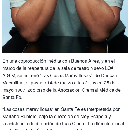
En una coproducción inédita con Buenos Aires, y en el
marco de la reapertura de la sala de teatro Nuevo LOA
A.G.M, se estrenó “Las Cosas Maravillosas”, de Duncan
Macmillan, el pasado 14 de marzo a las 21 hs en 25 de
mayo 1867, 2do piso de la Asociación Gremial Médica de
Santa Fe.
“Las cosas maravillosas” en Santa Fe es interpretada por
Mariano Rubiolo, bajo la dirección de Mey Scapola y
la asistencia de dirección de Luis Cicero. La dirección local