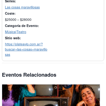
Series:
Las cosas maravillosas
Coste:
$25000 – $28000
Categoría de Evento:
Música|Teatro
Sitio web:
https://plateavip.com.ar/?
buscar=las+cosas+maravillo
sas
Eventos Relacionados