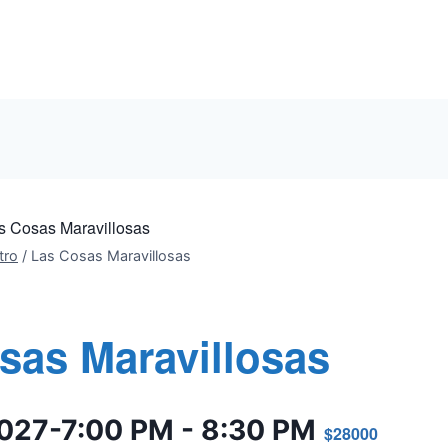
s Cosas Maravillosas
tro
/
Las Cosas Maravillosas
sas Maravillosas
2027-7:00 PM
-
8:30 PM
$28000