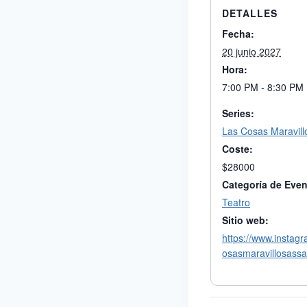
DETALLES
Fecha:
20 junio 2027
Hora:
7:00 PM - 8:30 PM
Series:
Las Cosas Maravill
Coste:
$28000
Categoría de Even
Teatro
Sitio web:
https://www.instag
osasmaravillosassa