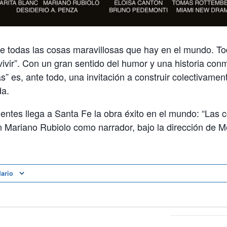
de todas las cosas maravillosas que hay en el mundo. To
vivir”. Con un gran sentido del humor y una historia co
s” es, ante todo, una invitación a construir colectivame
da.
entes llega a Santa Fe la obra éxito en el mundo: “Las 
n Mariano Rubiolo como narrador, bajo la dirección de 
dario