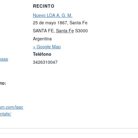
RECINTO
Nuevo LOA A. G. M.
25 de mayo 1867, Santa Fe
SANTA FE
,
Santa Fe
S3000
Argentina
+ Google Map
Teléfono
osas
3426310047
to:
ram.com/lasc
ntafe/