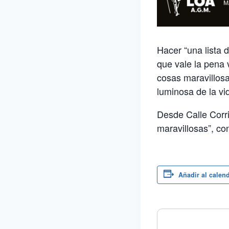
Hacer “una lista 
que vale la pena 
cosas maravillosa
luminosa de la vi
Desde Calle Corri
maravillosas”, co
Añadir al calen