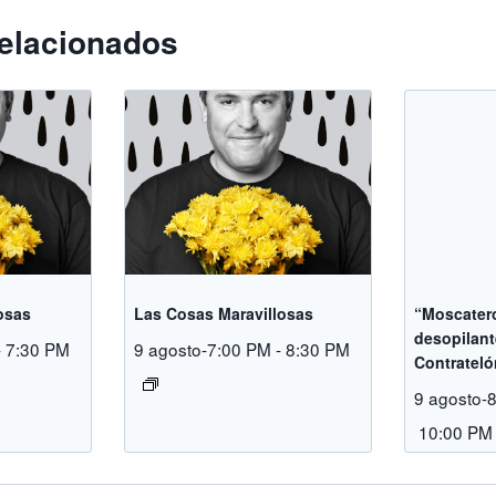
elacionados
osas
Las Cosas Maravillosas
“Moscatero
desopilan
-
7:30 PM
9 agosto-7:00 PM
-
8:30 PM
Contrateló
9 agosto-
10:00 PM