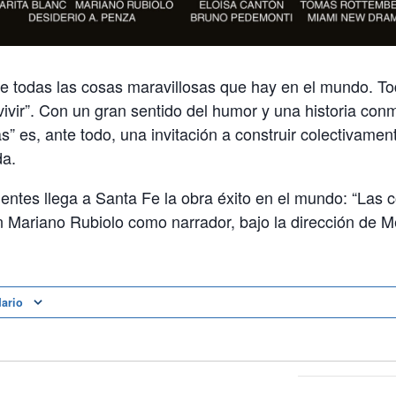
de todas las cosas maravillosas que hay en el mundo. To
vivir”. Con un gran sentido del humor y una historia co
s” es, ante todo, una invitación a construir colectivame
da.
entes llega a Santa Fe la obra éxito en el mundo: “Las 
n Mariano Rubiolo como narrador, bajo la dirección de 
dario