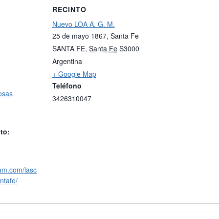
RECINTO
Nuevo LOA A. G. M.
25 de mayo 1867, Santa Fe
SANTA FE
,
Santa Fe
S3000
Argentina
+ Google Map
Teléfono
osas
3426310047
to:
ram.com/lasc
ntafe/