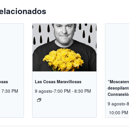
elacionados
osas
Las Cosas Maravillosas
“Moscatero
desopilan
-
7:30 PM
9 agosto-7:00 PM
-
8:30 PM
Contrateló
9 agosto-
10:00 PM