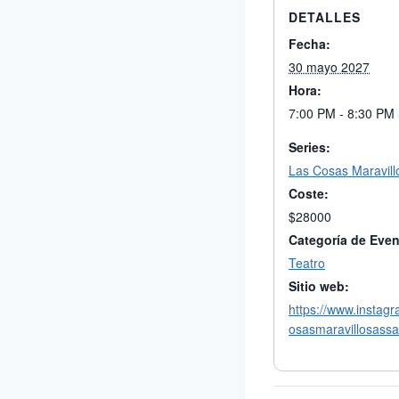
DETALLES
Fecha:
30 mayo 2027
Hora:
7:00 PM - 8:30 PM
Series:
Las Cosas Maravill
Coste:
$28000
Categoría de Even
Teatro
Sitio web:
https://www.instag
osasmaravillosassa