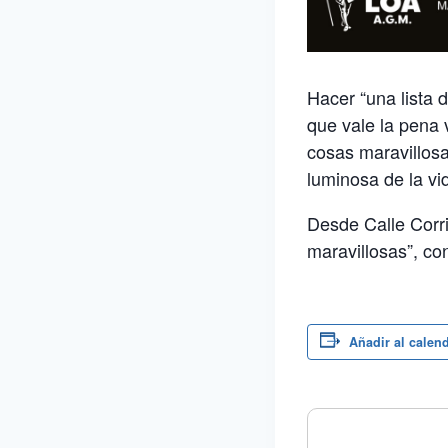
Hacer “una lista 
que vale la pena 
cosas maravillosa
luminosa de la vi
Desde Calle Corri
maravillosas”, co
Añadir al calen