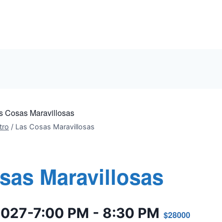
s Cosas Maravillosas
tro
/
Las Cosas Maravillosas
sas Maravillosas
2027-7:00 PM
-
8:30 PM
$28000