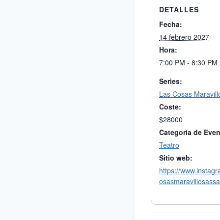
DETALLES
Fecha:
14 febrero 2027
Hora:
7:00 PM - 8:30 PM
Series:
Las Cosas Maravill
Coste:
$28000
Categoría de Even
Teatro
Sitio web:
https://www.instag
osasmaravillosassa