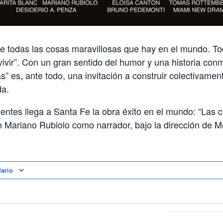
de todas las cosas maravillosas que hay en el mundo. To
vivir”. Con un gran sentido del humor y una historia co
s” es, ante todo, una invitación a construir colectivame
da.
entes llega a Santa Fe la obra éxito en el mundo: “Las 
n Mariano Rubiolo como narrador, bajo la dirección de 
dario