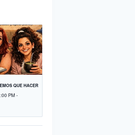
EMOS QUE HACER
9:00 PM
-