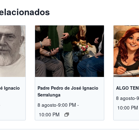
elacionados
é Ignacio
Padre Pedro de José Ignacio
ALGO TEN
Serralunga
8 agosto-
-
8 agosto-9:00 PM
-
10:00 PM
10:00 PM