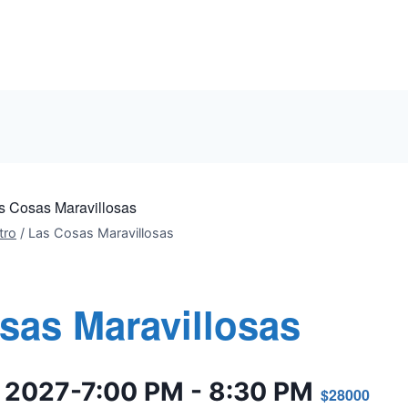
s Cosas Maravillosas
tro
/
Las Cosas Maravillosas
sas Maravillosas
o 2027-7:00 PM
-
8:30 PM
$28000