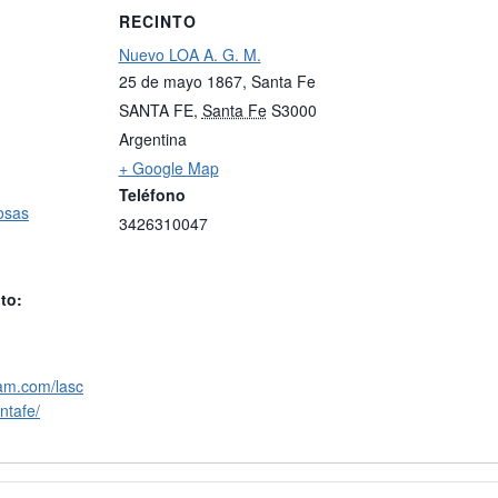
RECINTO
Nuevo LOA A. G. M.
25 de mayo 1867, Santa Fe
SANTA FE
,
Santa Fe
S3000
Argentina
+ Google Map
Teléfono
osas
3426310047
to:
ram.com/lasc
ntafe/