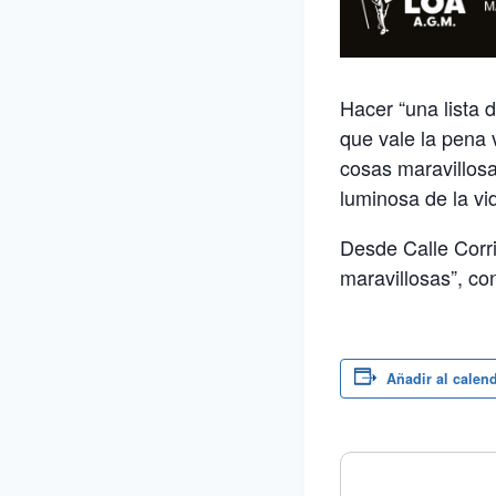
Hacer “una lista 
que vale la pena 
cosas maravillosa
luminosa de la vi
Desde Calle Corri
maravillosas”, co
Añadir al calen