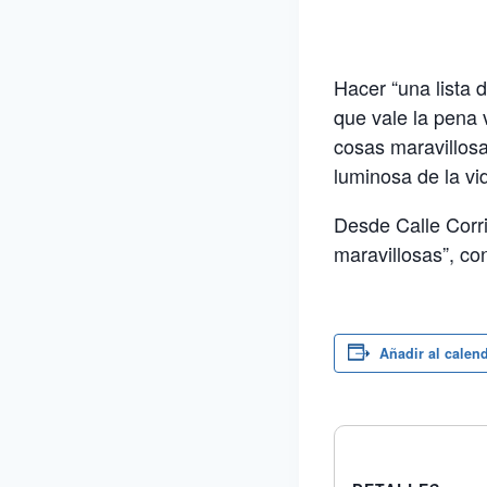
Hacer “una lista 
que vale la pena 
cosas maravillosa
luminosa de la vi
Desde Calle Corri
maravillosas”, co
Añadir al calen