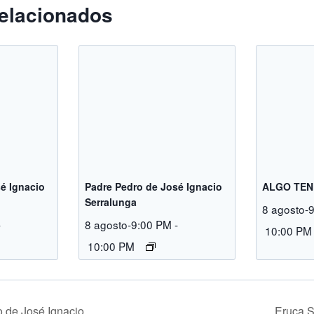
elacionados
é Ignacio
Padre Pedro de José Ignacio
ALGO TEN
Serralunga
8 agosto-
-
8 agosto-9:00 PM
-
10:00 PM
10:00 PM
 de José Ignacio
Eruca S