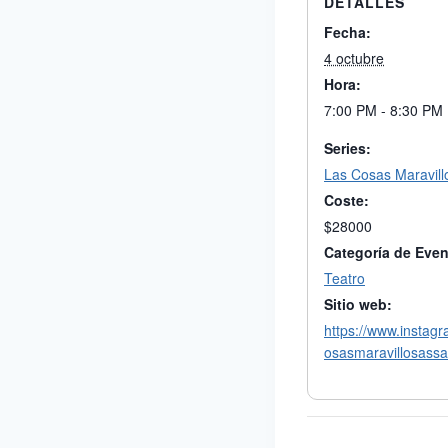
DETALLES
Fecha:
4 octubre
Hora:
7:00 PM - 8:30 PM
Series:
Las Cosas Maravill
Coste:
$28000
Categoría de Even
Teatro
Sitio web:
https://www.instag
osasmaravillosassa