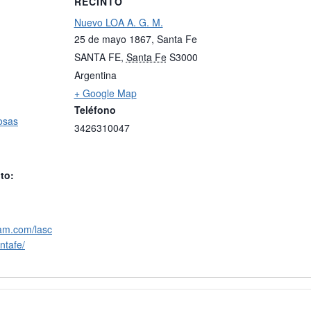
RECINTO
Nuevo LOA A. G. M.
25 de mayo 1867, Santa Fe
SANTA FE
,
Santa Fe
S3000
Argentina
+ Google Map
Teléfono
osas
3426310047
to:
ram.com/lasc
ntafe/