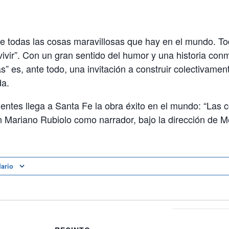
de todas las cosas maravillosas que hay en el mundo. To
vivir”. Con un gran sentido del humor y una historia co
s” es, ante todo, una invitación a construir colectivame
da.
entes llega a Santa Fe la obra éxito en el mundo: “Las 
n Mariano Rubiolo como narrador, bajo la dirección de 
dario