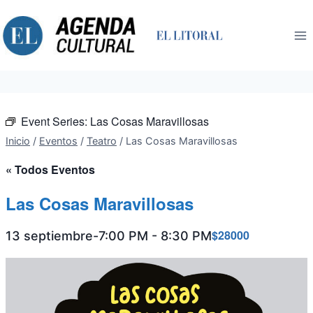
Saltar
al
contenido
Event Series:
Las Cosas Maravillosas
Inicio
/
Eventos
/
Teatro
/
Las Cosas Maravillosas
« Todos Eventos
Las Cosas Maravillosas
$28000
13 septiembre-7:00 PM
-
8:30 PM