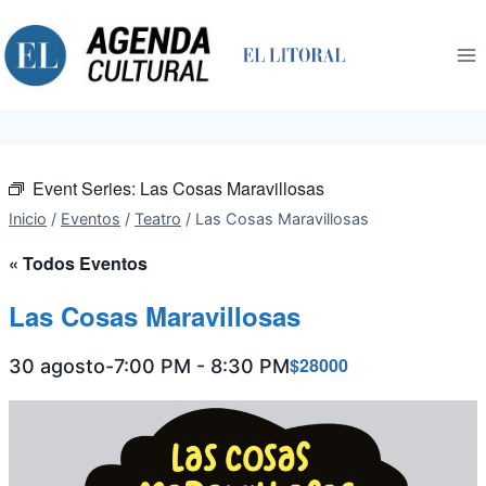
Saltar
al
contenido
Event Series:
Las Cosas Maravillosas
Inicio
/
Eventos
/
Teatro
/
Las Cosas Maravillosas
« Todos Eventos
Las Cosas Maravillosas
$28000
30 agosto-7:00 PM
-
8:30 PM