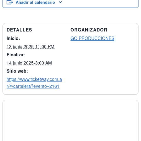
Añadir al calendario
DETALLES
ORGANIZADOR
Inicio:
GO PRODUCCIONES
13 junio 2025-11:00 PM
Finaliza:
14 junio 2025-3:00 AM
Sitio web:
https://www.ticketway.com.a
r/#/cartelera?evento=2161