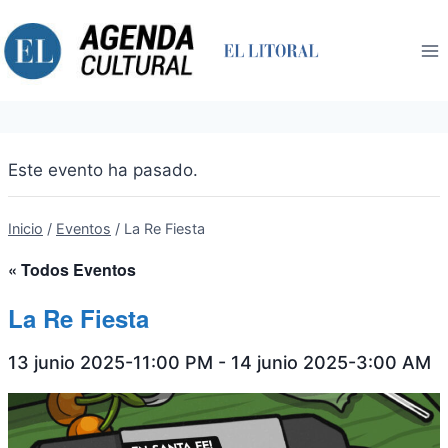
Saltar
al
contenido
Este evento ha pasado.
Inicio
/
Eventos
/
La Re Fiesta
« Todos Eventos
La Re Fiesta
13 junio 2025-11:00 PM
-
14 junio 2025-3:00 AM