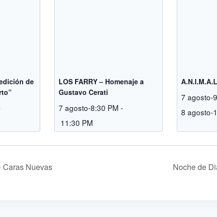
 edición de
LOS FARRY – Homenaje a
A.N.I.M.A.
rto”
Gustavo Cerati
7 agosto-
-
7 agosto-8:30 PM
-
8 agosto-
11:30 PM
 Caras Nuevas
Noche de Di