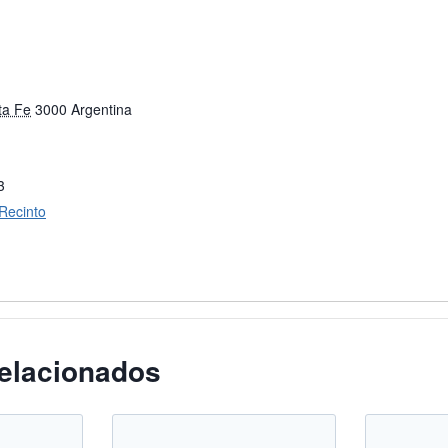
ta Fe
3000
Argentina
3
 Recinto
elacionados