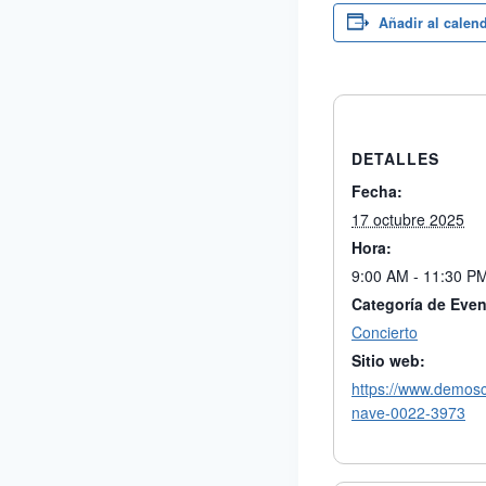
Añadir al calen
DETALLES
Fecha:
17 octubre 2025
Hora:
9:00 AM - 11:30 P
Categoría de Even
Concierto
Sitio web:
https://www.demos
nave-0022-3973