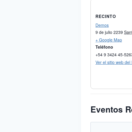
RECINTO
Demos
9 de julio 2239
San
+ Google Map
Teléfono
+54 9 3424 45-526
Ver el sitio web del
Eventos R