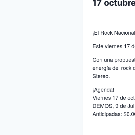
17 octubr
¡El Rock Nacion
Este viernes 17 d
Con una propuesta
energía del rock
Stereo.
¡Agenda!
Viernes 17 de oct
DEMOS, 9 de Jul
Anticipadas: $6.