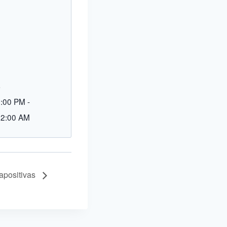
L
9:00 PM
-
12:00 AM
apositivas