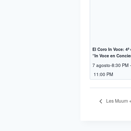
El Coro In Voce: 4ª
“In Voce en Concie
7 agosto-8:30 PM
11:00 PM
Les Muum +