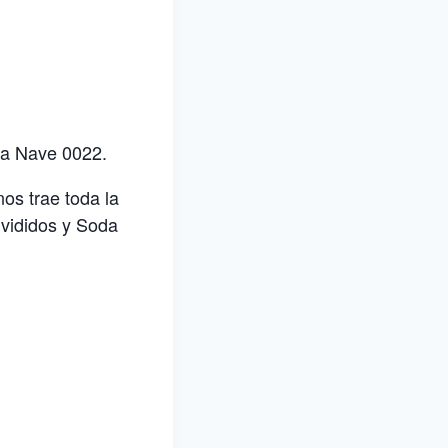
 La Nave 0022.
os trae toda la
ivididos y Soda