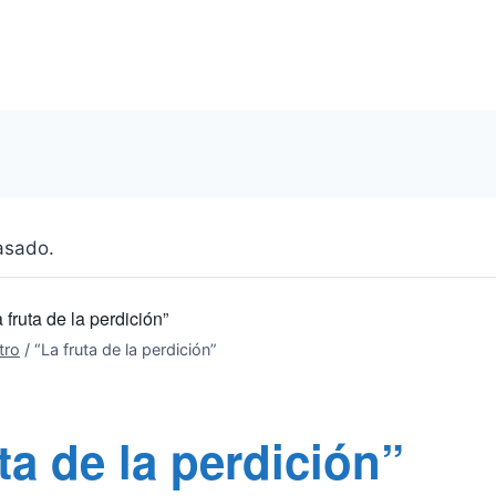
asado.
 fruta de la perdición”
tro
/
“La fruta de la perdición”
ta de la perdición”