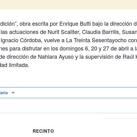
rdición”, obra escrita por Enrique Butti bajo la dirección
las actuaciones de Nurit Scaliter, Claudia Barrilis, Susa
 Ignacio Córdoba, vuelve a La Treinta Sesentayocho con 
nes para disfrutar en los domingos 6, 20 y 27 de abril a 
 de dirección de Nahiara Ayuso y la supervisión de Raúl 
ad limitada.
dario
RECINTO