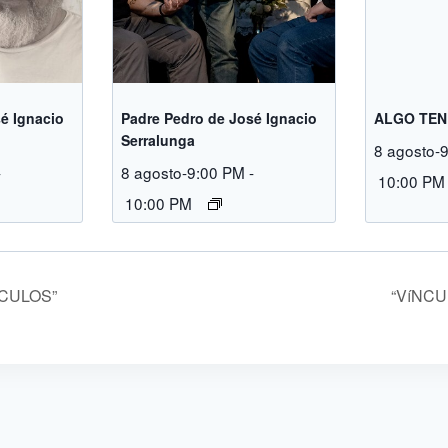
é Ignacio
Padre Pedro de José Ignacio
ALGO TEN
Serralunga
8 agosto-
-
8 agosto-9:00 PM
-
10:00 PM
10:00 PM
CULOS”
“VíNC