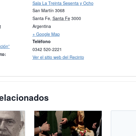
Sala La Treinta Sesenta y Ocho
San Martín 3068
Santa Fe
,
Santa Fe
3000
Argentina
M
+ Google Map
Teléfono
ición”
0342 520-2221
to:
Ver el sitio web del Recinto
elacionados