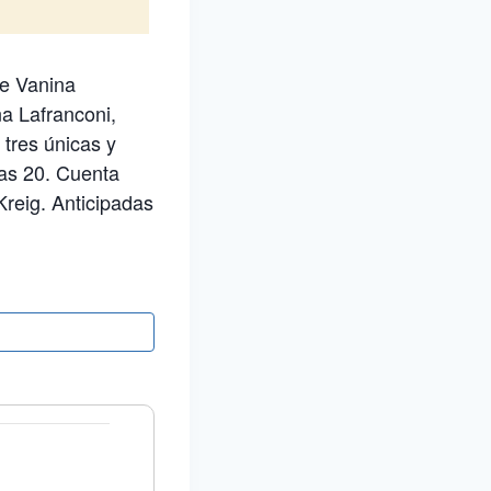
 de Vanina
na Lafranconi,
tres únicas y
las 20. Cuenta
Kreig. Anticipadas