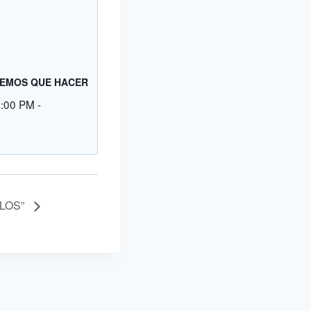
EMOS QUE HACER
9:00 PM
-
ULOS”