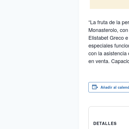
“La fruta de la pe
Monasterolo, con 
Elistabet Greco e
especiales funcio
con la asistencia
en venta. Capacid
Añadir al calen
DETALLES