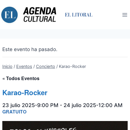
Saltar
al
contenido
Este evento ha pasado.
Inicio
/
Eventos
/
Concierto
/
Karao-Rocker
« Todos Eventos
Karao-Rocker
23 julio 2025-9:00 PM
-
24 julio 2025-12:00 AM
GRATUITO