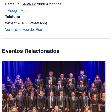
Santa Fe
,
Santa Fe
3000
Argentina
+ Google Map
Teléfono
3424 21-8187 (WhatsApp)
Ver el sitio web del Recinto
Eventos Relacionados