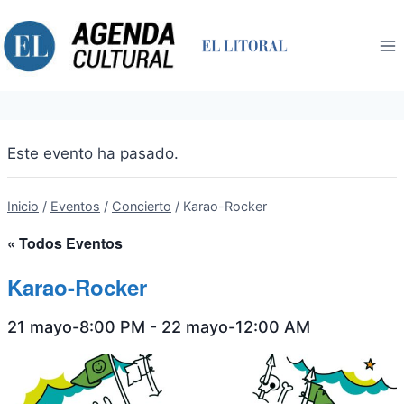
Saltar
al
contenido
Este evento ha pasado.
Inicio
/
Eventos
/
Concierto
/
Karao-Rocker
« Todos Eventos
Karao-Rocker
21 mayo-8:00 PM
-
22 mayo-12:00 AM