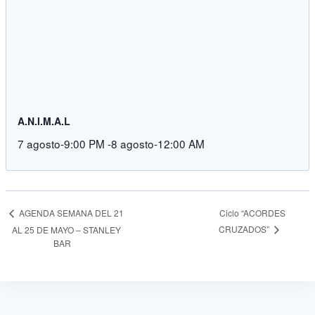
A.N.I.M.A.L
7 agosto-9:00 PM
-
8 agosto-12:00 AM
Ciclo “ACORDES
AGENDA SEMANA DEL 21
CRUZADOS”
AL 25 DE MAYO – STANLEY
BAR