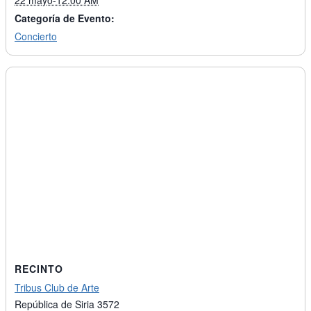
22 mayo-12:00 AM
Categoría de Evento:
Concierto
RECINTO
Tribus Club de Arte
República de Siria 3572