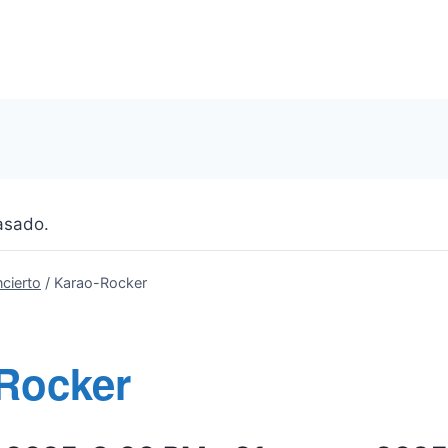
asado.
cierto
/
Karao-Rocker
Rocker