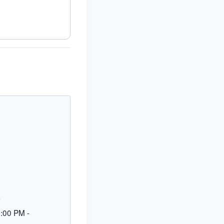
L
9:00 PM
-