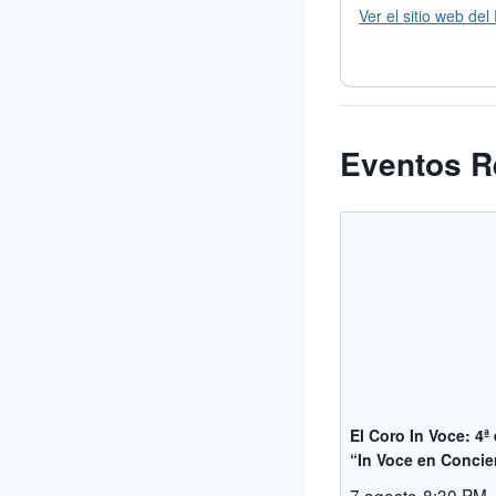
Ver el sitio web del
Eventos R
El Coro In Voce: 4ª
“In Voce en Concie
7 agosto-8:30 PM