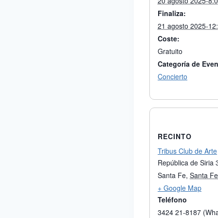
20 agosto 2025-8:
Finaliza:
21 agosto 2025-12
Coste:
Gratuito
Categoría de Even
Concierto
RECINTO
Tribus Club de Arte
República de Siria
Santa Fe
,
Santa Fe
+ Google Map
Teléfono
3424 21-8187 (Wh