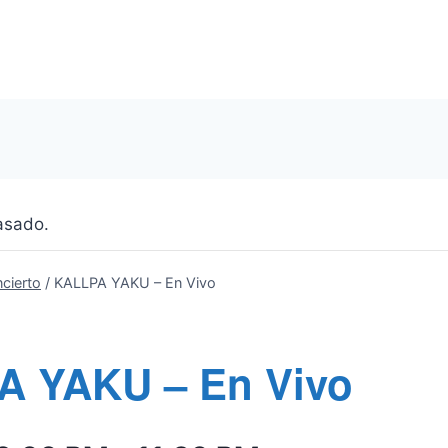
asado.
cierto
/
KALLPA YAKU – En Vivo
A YAKU – En Vivo