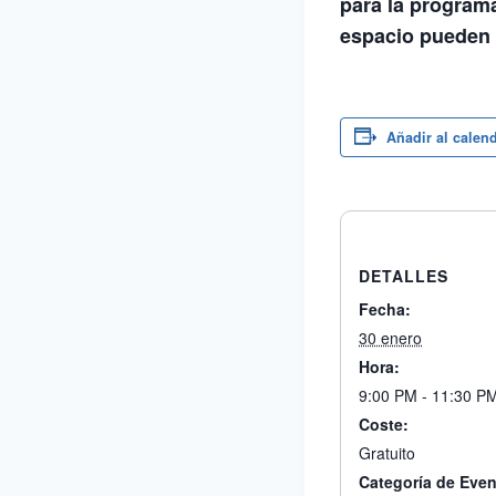
para la programa
espacio pueden 
Añadir al calen
DETALLES
Fecha:
30 enero
Hora:
9:00 PM - 11:30 P
Coste:
Gratuito
Categoría de Even