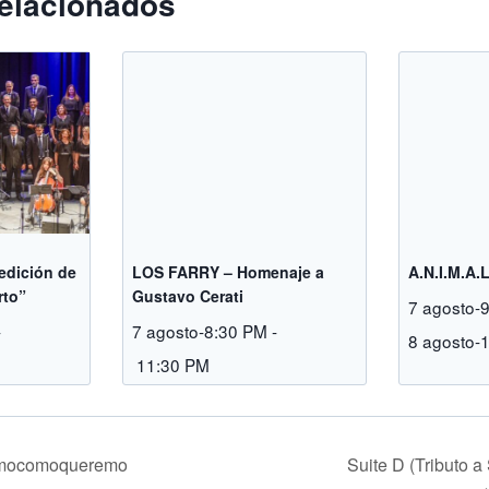
elacionados
 edición de
LOS FARRY – Homenaje a
A.N.I.M.A.
rto”
Gustavo Cerati
7 agosto-
-
7 agosto-8:30 PM
-
8 agosto-
11:30 PM
amocomoqueremo
Suite D (Tributo 