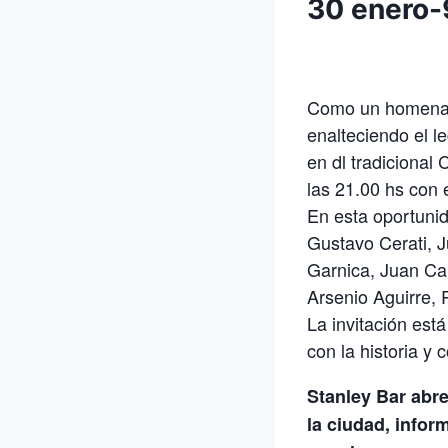
30 enero-
Como un homenaje 
enalteciendo el l
en dl tradicional
las 21.00 hs con e
En esta oportunid
Gustavo Cerati, 
Garnica, Juan Ca
Arsenio Aguirre, 
La invitación est
con la historia y c
Stanley Bar abr
la ciudad, infor