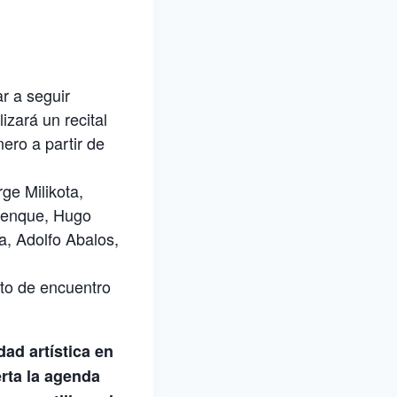
r a seguir
zará un recital
ero a partir de
ge Milikota,
llenque, Hugo
a, Adolfo Abalos,
nto de encuentro
ad artística en
rta la agenda