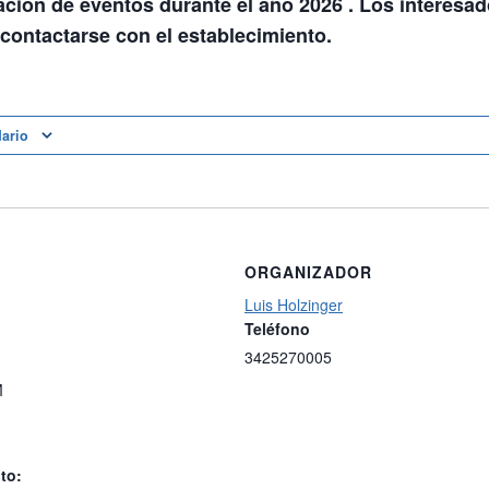
ción de eventos durante el año 2026 . Los interesados 
contactarse con el establecimiento.
dario
ORGANIZADOR
Luis Holzinger
Teléfono
3425270005
M
to: