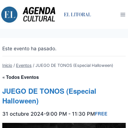
Saltar
al
contenido
Este evento ha pasado.
Inicio
/
Eventos
/
JUEGO DE TONOS (Especial Halloween)
« Todos Eventos
JUEGO DE TONOS (Especial
Halloween)
FREE
31 octubre 2024-9:00 PM
-
11:30 PM