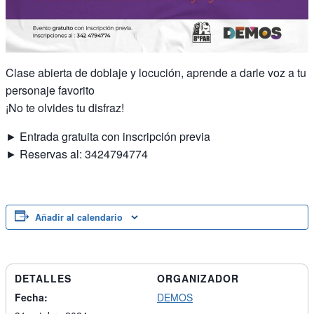
Clase abierta de doblaje y locución, aprende a darle voz a tu
personaje favorito
¡No te olvides tu disfraz!
► Entrada gratuita con inscripción previa
► Reservas al: 3424794774
Añadir al calendario
DETALLES
ORGANIZADOR
Fecha:
DEMOS