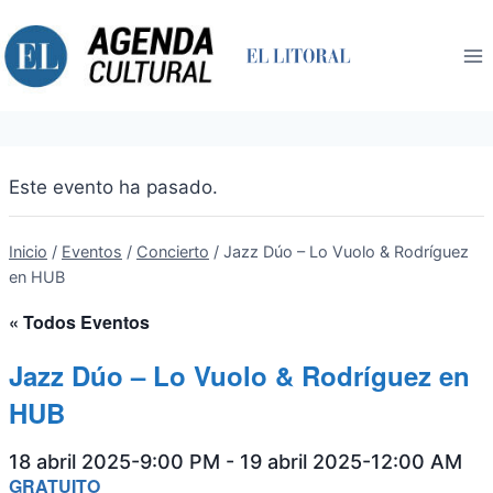
Saltar
al
contenido
Este evento ha pasado.
Inicio
/
Eventos
/
Concierto
/
Jazz Dúo – Lo Vuolo & Rodríguez
en HUB
« Todos Eventos
Jazz Dúo – Lo Vuolo & Rodríguez en
HUB
18 abril 2025-9:00 PM
-
19 abril 2025-12:00 AM
GRATUITO