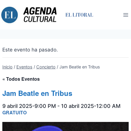
Saltar
al
contenido
Este evento ha pasado.
Inicio
/
Eventos
/
Concierto
/
Jam Beatle en Tribus
« Todos Eventos
Jam Beatle en Tribus
9 abril 2025-9:00 PM
-
10 abril 2025-12:00 AM
GRATUITO