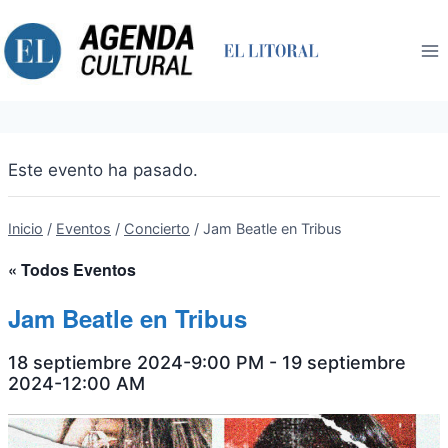
Saltar
al
contenido
Este evento ha pasado.
Inicio
/
Eventos
/
Concierto
/
Jam Beatle en Tribus
« Todos Eventos
Jam Beatle en Tribus
18 septiembre 2024-9:00 PM
-
19 septiembre
2024-12:00 AM