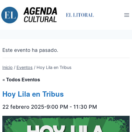
Saltar
al
contenido
Este evento ha pasado.
Inicio
/
Eventos
/
Hoy Lila en Tribus
« Todos Eventos
Hoy Lila en Tribus
22 febrero 2025-9:00 PM
-
11:30 PM