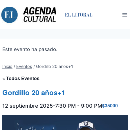
Saltar
al
contenido
Este evento ha pasado.
Inicio
/
Eventos
/
Gordillo 20 años+1
« Todos Eventos
Gordillo 20 años+1
$35000
12 septiembre 2025-7:30 PM
-
9:00 PM