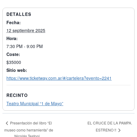
DETALLES
Fecha:
12 septiembre 2025
Hora:
7:30 PM - 9:00 PM
Coste:
$35000
Sitio web:
https://www.ticketway.com.ar/#/cartelera?evento=2241
RECINTO
Teatro Municipal “1 de Mayo”
EL CRUCE DE LA PAMPA.
Presentación del libro “El
ESTRENO !!
museo como herramienta” de
Nicolás Testoni