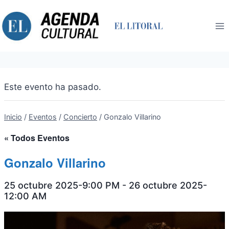
Saltar
al
contenido
Este evento ha pasado.
Inicio
/
Eventos
/
Concierto
/
Gonzalo Villarino
« Todos Eventos
Gonzalo Villarino
25 octubre 2025-9:00 PM
-
26 octubre 2025-
12:00 AM