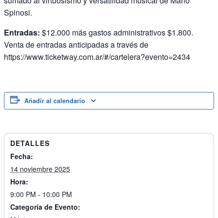
sumado al virtuosismo y versatilidad musical de Mario
Spinosi.
Entradas:
$12.000 más gastos administrativos $1.800.
Venta de entradas anticipadas a través de
https://www.ticketway.com.ar/#/cartelera?evento=2434
Añadir al calendario
DETALLES
Fecha:
14 noviembre 2025
Hora:
9:00 PM - 10:00 PM
Categoría de Evento: