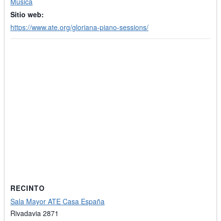
Música
Sitio web:
https://www.ate.org/gloriana-piano-sessions/
RECINTO
Sala Mayor ATE Casa España
Rivadavia 2871