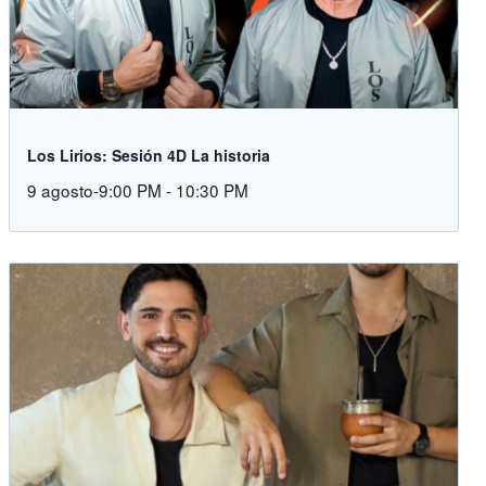
Los Lirios: Sesión 4D La historia
9 agosto-9:00 PM
-
10:30 PM