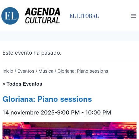
Saltar
al
contenido
Este evento ha pasado.
Inicio
/
Eventos
/
Música
/
Gloriana: Piano sessions
« Todos Eventos
Gloriana: Piano sessions
14 noviembre 2025-9:00 PM
-
10:00 PM