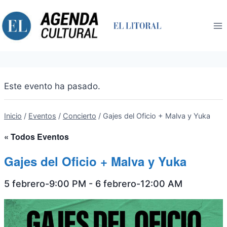
Saltar
al
contenido
Este evento ha pasado.
Inicio
/
Eventos
/
Concierto
/
Gajes del Oficio + Malva y Yuka
« Todos Eventos
Gajes del Oficio + Malva y Yuka
5 febrero-9:00 PM
-
6 febrero-12:00 AM