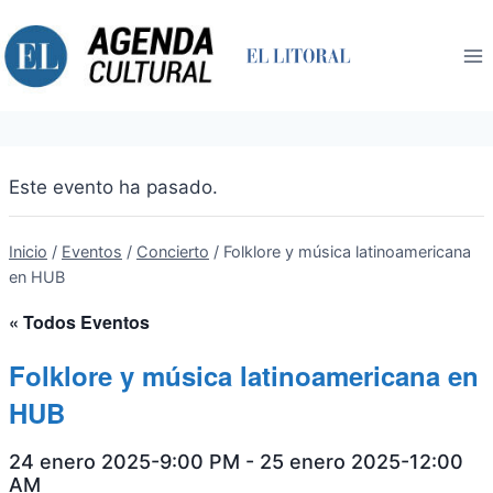
Saltar
al
contenido
Este evento ha pasado.
Inicio
/
Eventos
/
Concierto
/
Folklore y música latinoamericana
en HUB
« Todos Eventos
Folklore y música latinoamericana en
HUB
24 enero 2025-9:00 PM
-
25 enero 2025-12:00
AM