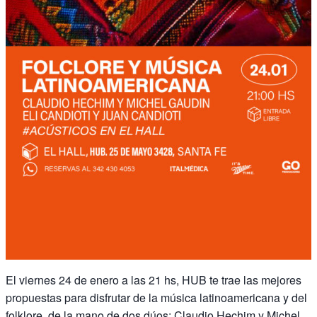
El viernes 24 de enero a las 21 hs, HUB te trae las mejores
propuestas para disfrutar de la música latinoamericana y del
folklore, de la mano de dos dúos: Claudio Hechim y Michel